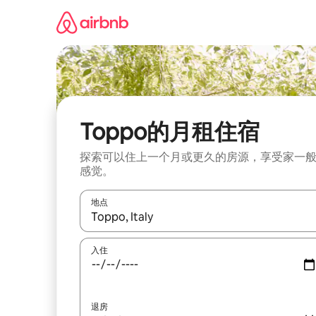
跳
至
内
容
Toppo的月租住宿
探索可以住上一个月或更久的房源，享受家一
感觉。
地点
如有搜索结果，请使用上下方向键查看，或通过点
入住
退房