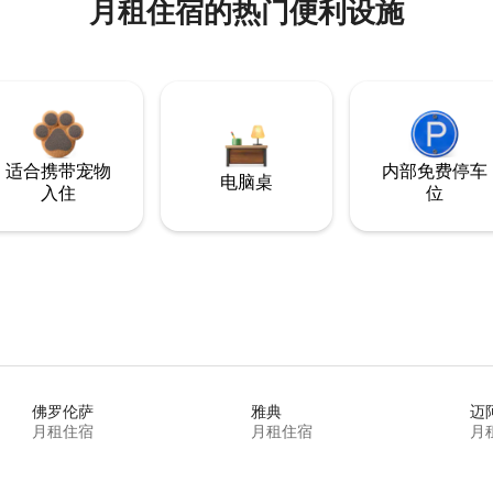
月租住宿的热门便利设施
适合携带宠物
内部免费停车
电脑桌
入住
位
佛罗伦萨
雅典
迈
月租住宿
月租住宿
月