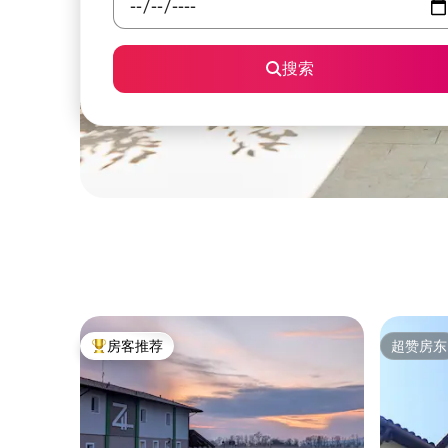
搜索
房客推荐
超赞房东
热门「房客推荐」
超赞房东