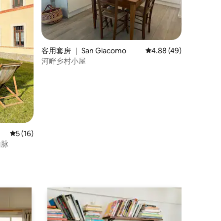
客用套房 ｜ San Giacomo
平均评分 4.88 分（满分
4.88 (49)
河畔乡村小屋
平均评分 5 分（满分 5 分），共 16 条评价
5 (16)
山脉