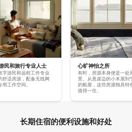
游民和旅行专业人士
心旷神怡之所
数字游民和远程工作专业
有时，房源本身便是一处
的舒适房源，配备无线网
景。从悬崖边的小木屋到
专用工作空间。
的船屋，这些房源独具特
值得一住。
长期住宿的便利设施和好处