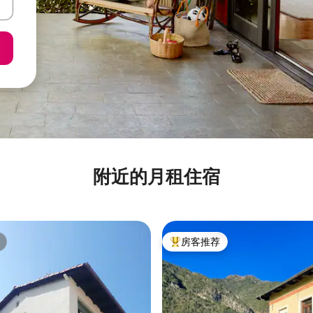
附近的月租住宿
房客推荐
热门「房客推荐」