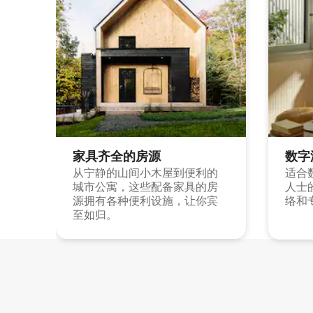
家具齐全的房源
数字
从宁静的山间小木屋到便利的
适合
城市公寓，这些配备家具的房
人士
源拥有各种便利设施，让你宾
络和
至如归。