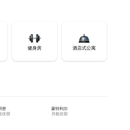
健身房
酒店式公寓
阿密
蒙特利尔
租住宿
月租住宿