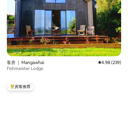
客房 ｜ Mangawhai
平均评分 4.98
4.98 (239)
Fishmeister Lodge
房客推荐
热门「房客推荐」