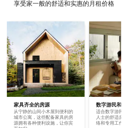
享受家一般的舒适和实惠的月租价格
家具齐全的房源
数字游民和旅
从宁静的山间小木屋到便利的
适合数字游民和
城市公寓，这些配备家具的房
人士的舒适房源
源拥有各种便利设施，让你宾
络和专用工作空