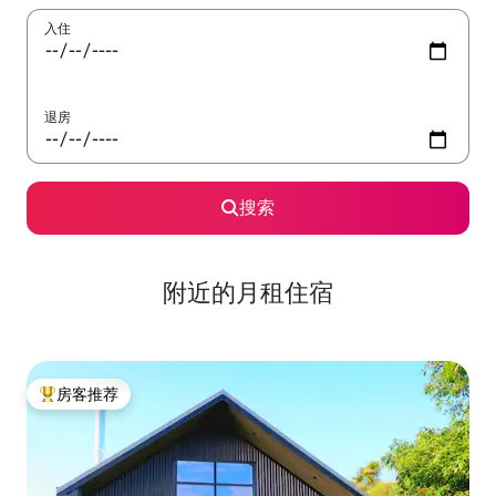
入住
退房
搜索
附近的月租住宿
房客推荐
热门「房客推荐」