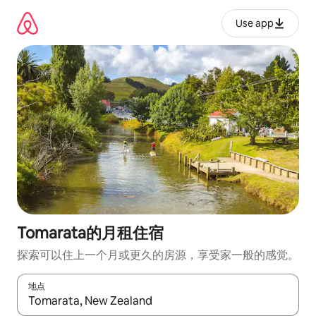
跳
至
Use app
内
容
Tomarata的月租住宿
探索可以住上一个月或更久的房源，享受家一般的感觉。
地点
如有搜索结果，请使用上下方向键查看，或通过点击或滑动手势浏