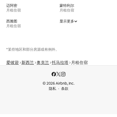
迈阿密
蒙特利尔
月租住宿
月租住宿
西雅图
显示更多
月租住宿
*某些地区和部分房源或有例外。
爱彼迎
新西兰
奥克兰
托马拉塔
月租住宿
© 2026 Airbnb, Inc.
隐私
条款