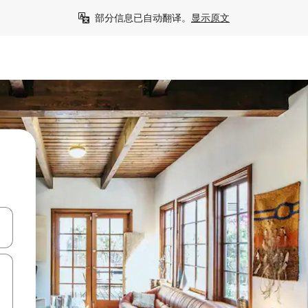
部分信息已自动翻译。
显示原文
击或滑动手势浏览。