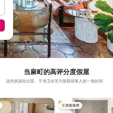
当麻町的高评分度假屋
这些房源在位置、干净卫生等方面获得客人的一致好评。
房客推荐
热门「房客推荐」