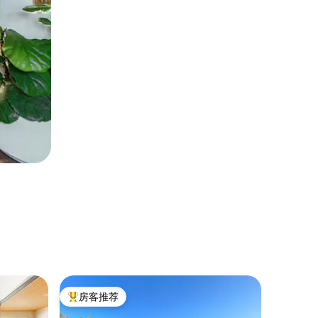
民居 ｜ 
房客推荐
房客推
热门「房客推荐」
房客推
步行 1 