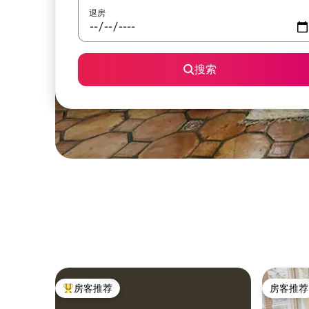
退房
搜索
房客推荐
房客推荐
热门「房客推荐」
房客推荐