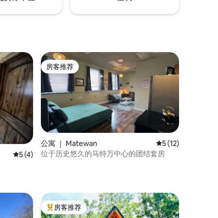
房客推荐
房客推荐
公寓 ｜ Matewan
平均评分 5 分（满分
5 (12)
位于历史悠久的马特万中心的团结套房
平均评分 5 分（满分 5 分），共 4 条评价
5 (4)
房客推荐
热门「房客推荐」