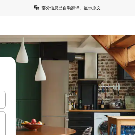
部分信息已自动翻译。
显示原文
击或滑动手势浏览。