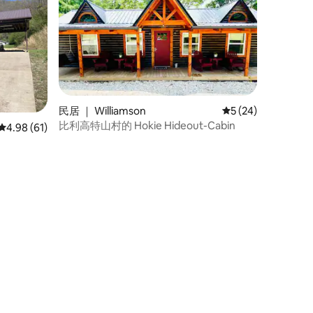
民居 ｜ Williamson
平均评分 5 分（满分
5 (24)
比利高特山村的 Hokie Hideout-Cabin
平均评分 4.98 分（满分 5 分），共 61 条评价
4.98 (61)