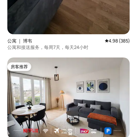
公寓 ｜ 博韦
平均评分 4.98
4.98 (385)
公寓和接送服务，每周7天，每天24小时
房客推荐
房客推荐