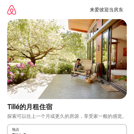
跳
至
来爱彼迎当房东
内
容
Tillé的月租住宿
探索可以住上一个月或更久的房源，享受家一般的感觉。
地点