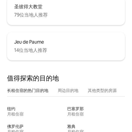
圣彼得大教堂
79位当地人推荐
Jeu de Paume
14位当地人推荐
值得探索的目的地
长租住宿的热门目的地
周边目的地
其他类型的房源
纽约
巴塞罗那
月租住宿
月租住宿
佛罗伦萨
雅典
月租住宿
月租住宿