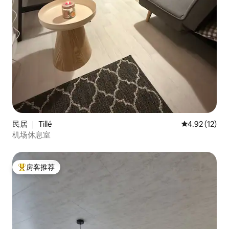
民居 ｜ Tillé
平均评分 4.9
4.92 (12)
机场休息室
房客推荐
热门「房客推荐」