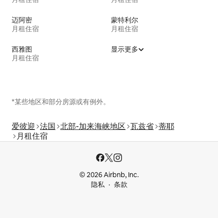
迈阿密
蒙特利尔
月租住宿
月租住宿
西雅图
显示更多
月租住宿
*某些地区和部分房源或有例外。
爱彼迎
法国
北部-加来海峡地区
瓦兹省
蒂耶
月租住宿
© 2026 Airbnb, Inc.
隐私
条款