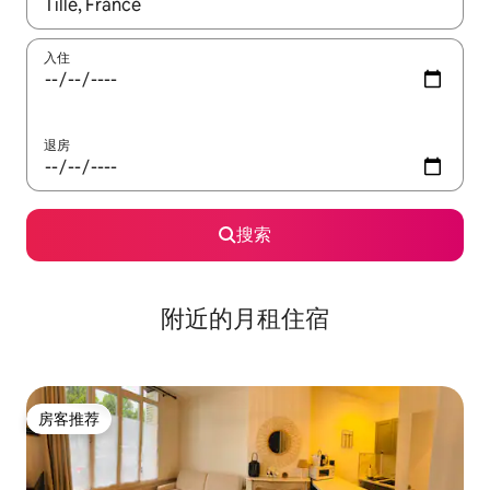
如有搜索结果，请使用上下方向键查看，或通过点击或滑动手势浏
入住
退房
搜索
附近的月租住宿
房客推荐
房客推荐