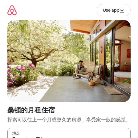
跳
至
Use app
内
容
桑顿的月租住宿
探索可以住上一个月或更久的房源，享受家一般的感觉。
地点