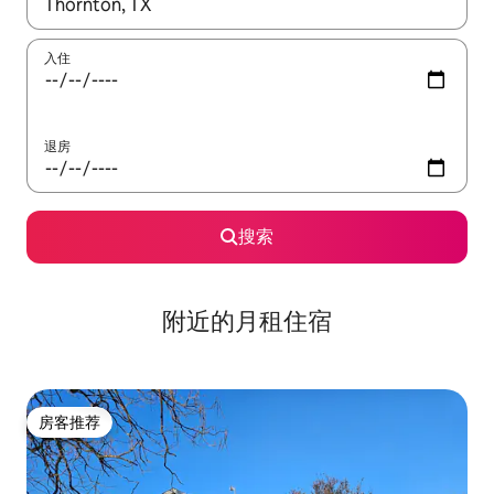
如有搜索结果，请使用上下方向键查看，或通过点击或滑动手势浏
入住
退房
搜索
附近的月租住宿
房客推荐
房客推荐