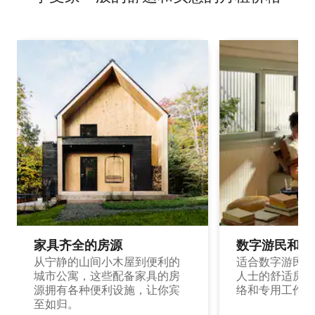
家具齐全的房源
数字游民和旅
从宁静的山间小木屋到便利的
适合数字游民和
城市公寓，这些配备家具的房
人士的舒适房源
源拥有各种便利设施，让你宾
络和专用工作空
至如归。