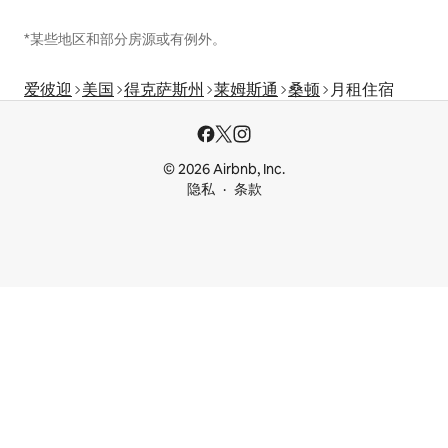
*某些地区和部分房源或有例外。
爱彼迎
美国
得克萨斯州
莱姆斯通
桑顿
月租住宿
© 2026 Airbnb, Inc.
隐私
条款