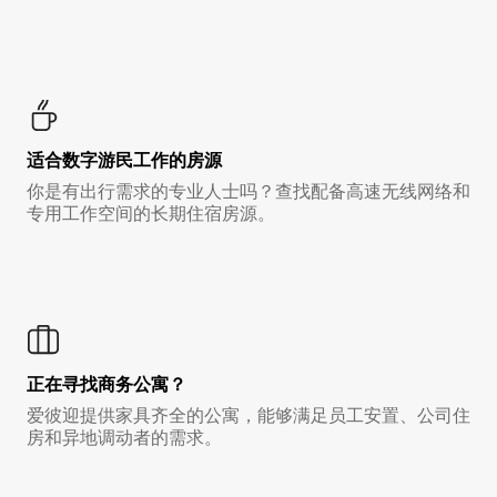
适合数字游民工作的房源
你是有出行需求的专业人士吗？查找配备高速无线网络和
专用工作空间的长期住宿房源。
正在寻找商务公寓？
爱彼迎提供家具齐全的公寓，能够满足员工安置、公司住
房和异地调动者的需求。