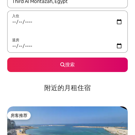
如有搜索结果，请使用上下方向键查看，或通过点击或滑动手势浏
入住
退房
搜索
附近的月租住宿
房客推荐
房客推荐