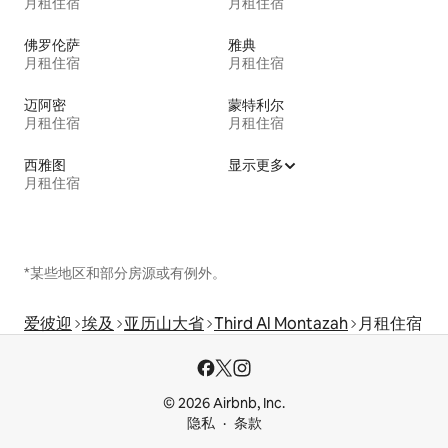
月租住宿
月租住宿
佛罗伦萨
雅典
月租住宿
月租住宿
迈阿密
蒙特利尔
月租住宿
月租住宿
西雅图
显示更多
月租住宿
*某些地区和部分房源或有例外。
爱彼迎
埃及
亚历山大省
Third Al Montazah
月租住宿
© 2026 Airbnb, Inc.
隐私
条款