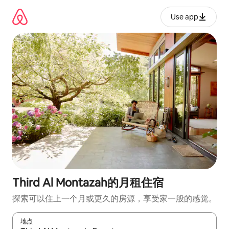
跳
至
Use app
内
容
Third Al Montazah的月租住宿
探索可以住上一个月或更久的房源，享受家一般的感觉。
地点