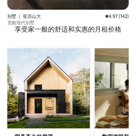
别墅 ｜ 亚历山大
平均评分 4.97
4.97 (142)
宽敞现代别墅
享受家一般的舒适和实惠的月租价格