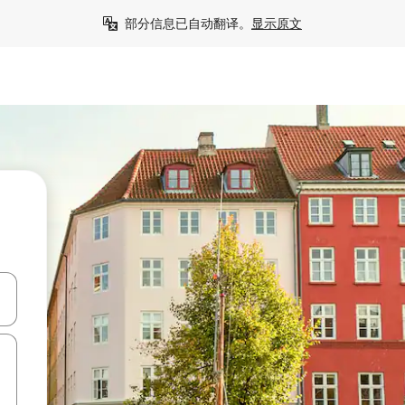
部分信息已自动翻译。
显示原文
击或滑动手势浏览。