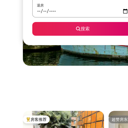
退房
搜索
房客推荐
超赞房东
热门「房客推荐」
超赞房东