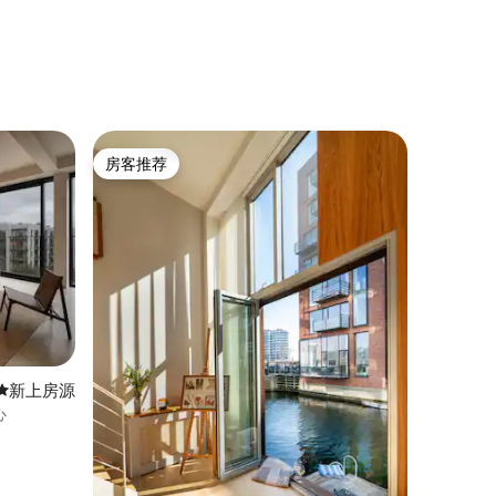
房客推荐
房客推荐
新房源
新上房源
心