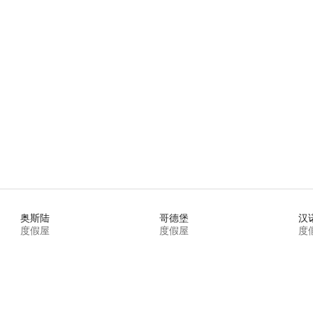
奥斯陆
哥德堡
汉
度假屋
度假屋
度