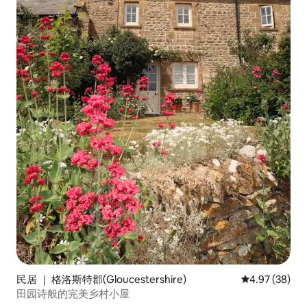
民居 ｜ 格洛斯特郡(Gloucestershire)
平均评分 4.97
4.97 (38)
田园诗般的完美乡村小屋