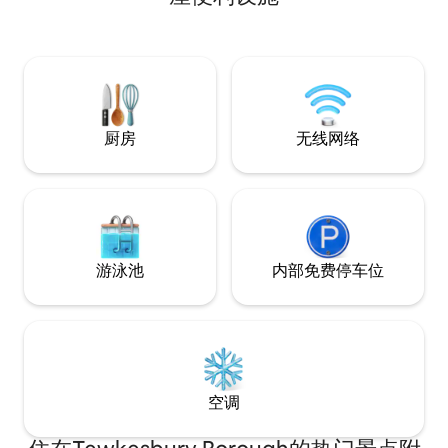
座美丽的美景附属建筑是自给自足的，设
有独立入口和路边停车位，位于安静的住
宅区。 全程以非常高的标准完成，配有双
人床、沙发、智能电视、淋浴间和带工作
空间的厨房。步行30分钟即可抵达切尔滕
纳姆摄政区。
厨房
无线网络
游泳池
内部免费停车位
空调