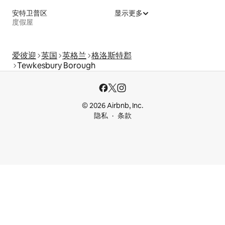
安特卫普区
显示更多
度假屋
爱彼迎
英国
英格兰
格洛斯特郡
Tewkesbury Borough
© 2026 Airbnb, Inc.
隐私
条款