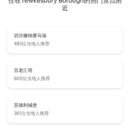
住在Tewkesbury Borough的热门景点附
近
切尔滕纳赛马场
483位当地人推荐
百老汇塔
600位当地人推荐
苏德利城堡
361位当地人推荐