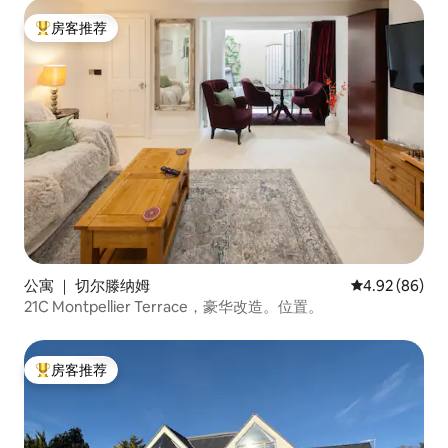
房客推荐
热门「房客推荐」
公寓 ｜ 切尔滕纳姆
平均评分 4.92
4.92 (86)
21C Montpellier Terrace，豪华改造。位置。
房客推荐
热门「房客推荐」