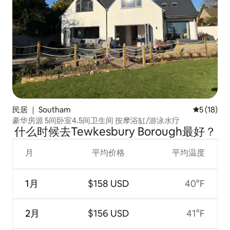
民居 ｜ Southam
平均评分 5
5 (18)
豪华房源 5间卧室4.5间卫生间 按摩浴缸/游泳水疗
什么时候去Tewkesbury Borough最好？
月
平均价格
平均温度
1月
$158 USD
40°F
2月
$156 USD
41°F