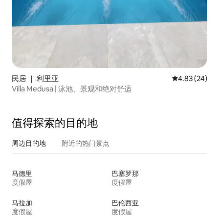
民居 ｜ 利里亚
平均评分 4.83
4.83 (24)
Villa Medusa | 泳池、景观和绝对舒适
值得探索的目的地
周边目的地
附近的热门景点
马德里
巴塞罗那
度假屋
度假屋
马拉加
巴伦西亚
度假屋
度假屋