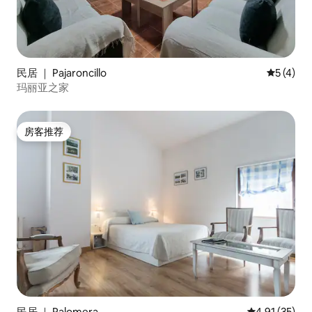
民居 ｜ Pajaroncillo
平均评分 
5 (4)
玛丽亚之家
房客推荐
房客推荐
民居 ｜ Palomera
平均评分 4.9
4.91 (35)