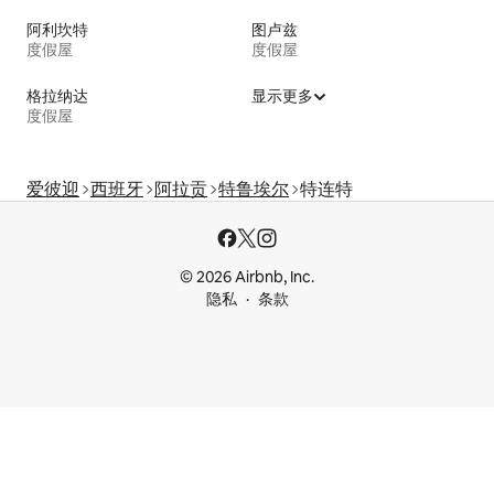
阿利坎特
图卢兹
度假屋
度假屋
格拉纳达
显示更多
度假屋
爱彼迎
西班牙
阿拉贡
特鲁埃尔
特连特
© 2026 Airbnb, Inc.
隐私
条款