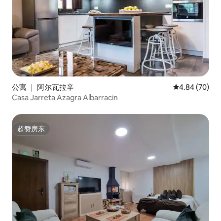
公寓 ｜ 阿尔瓦拉辛
平均评分 4.84
4.84 (70)
Casa Jarreta Azagra Albarracin
超赞房东
超赞房东