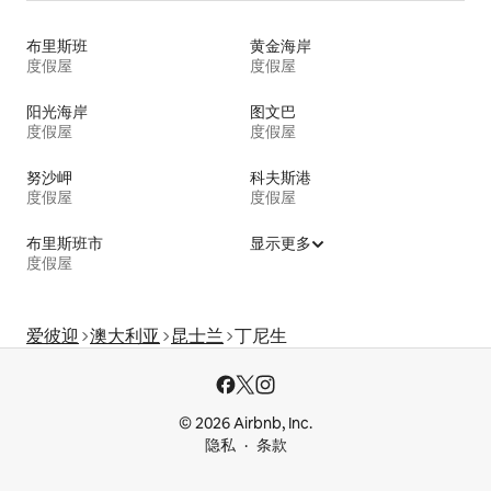
布里斯班
黄金海岸
度假屋
度假屋
阳光海岸
图文巴
度假屋
度假屋
努沙岬
科夫斯港
度假屋
度假屋
布里斯班市
显示更多
度假屋
爱彼迎
澳大利亚
昆士兰
丁尼生
© 2026 Airbnb, Inc.
隐私
条款