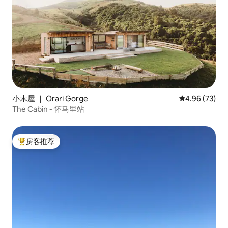
小木屋 ｜ Orari Gorge
平均评分 4.96
4.96 (73)
The Cabin - 怀马里站
房客推荐
热门「房客推荐」