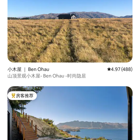
小木屋 ｜ Ben Ohau
平均评分 4.97
4.97 (488)
山顶景观小木屋- Ben Ohau -时尚隐居
房客推荐
热门「房客推荐」