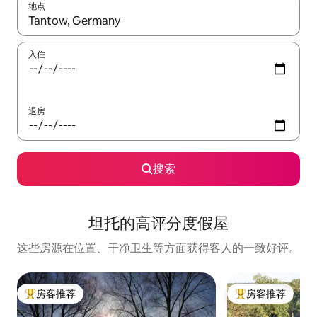
地点
如有搜索结果，请使用上下方向键查看，或通过点击或滑动手势浏
入住
退房
搜索
坦托的高评分度假屋
这些房源在位置、干净卫生等方面获得客人的一致好评。
房客推荐
房客推荐
热门「房客推荐」
热门「房客推荐」