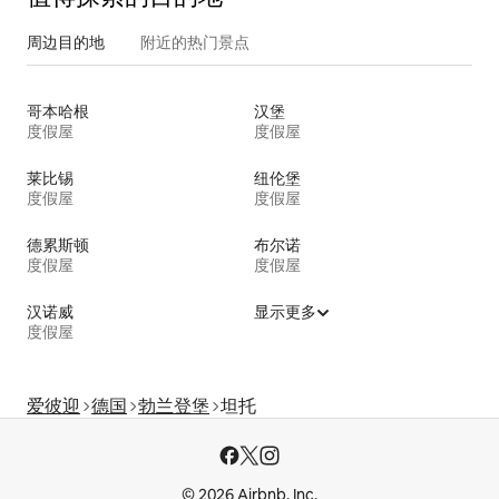
周边目的地
附近的热门景点
哥本哈根
汉堡
度假屋
度假屋
莱比锡
纽伦堡
度假屋
度假屋
德累斯顿
布尔诺
度假屋
度假屋
汉诺威
显示更多
度假屋
爱彼迎
德国
勃兰登堡
坦托
© 2026 Airbnb, Inc.