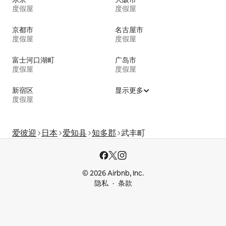
度假屋
度假屋
京都市
名古屋市
度假屋
度假屋
富士河口湖町
广岛市
度假屋
度假屋
新宿区
显示更多
度假屋
爱彼迎
日本
爱知县
知多郡
武丰町
© 2026 Airbnb, Inc.
隐私
条款