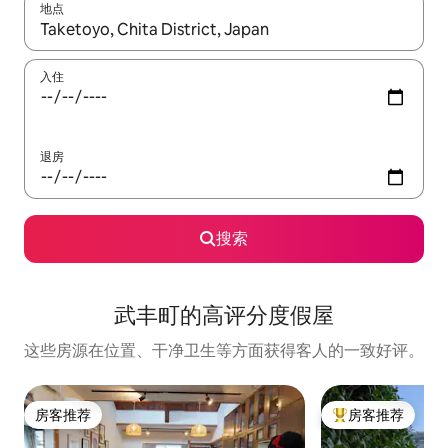
地点
如有搜索结果，请使用上下方向键查看，或通过点击或滑动手势浏
入住
退房
搜索
武丰町的高评分度假屋
这些房源在位置、干净卫生等方面获得客人的一致好评。
房客推荐
房客推荐
房客推荐
热门「房客推荐」