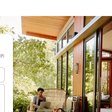
般的
击或滑动手势浏览。