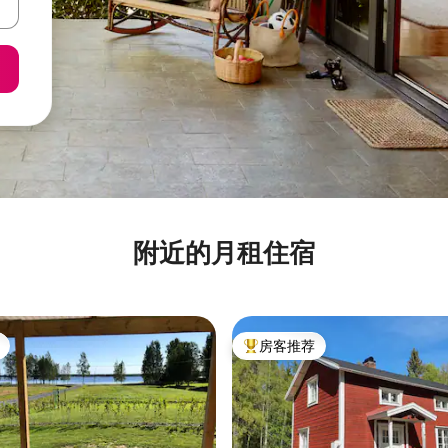
附近的月租住宿
房客推荐
热门「房客推荐」