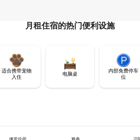
月租住宿的热门便利设施
适合携带宠物
内部免费停车
电脑桌
入住
位
佛罗伦萨
雅典
迈