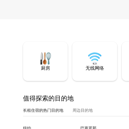
厨房
无线网络
值得探索的目的地
长租住宿的热门目的地
周边目的地
纽约
巴塞罗那