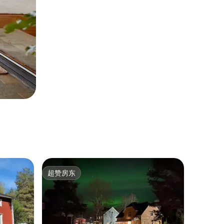
超赞房东
超赞房东