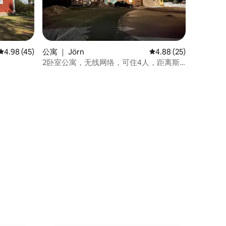
平均评分 4.98 分（满分 5 分），共 45 条评价
4.98 (45)
公寓 ｜ Jörn
平均评分 4.88 分（满分
4.88 (25)
2卧室公寓，无线网络，可住4人，距离斯
凯尔费特奥45分钟