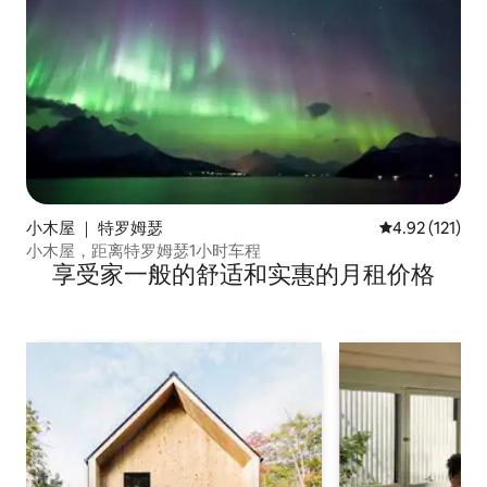
小木屋 ｜ 特罗姆瑟
平均评分 4.92
4.92 (121)
小木屋，距离特罗姆瑟1小时车程
享受家一般的舒适和实惠的月租价格