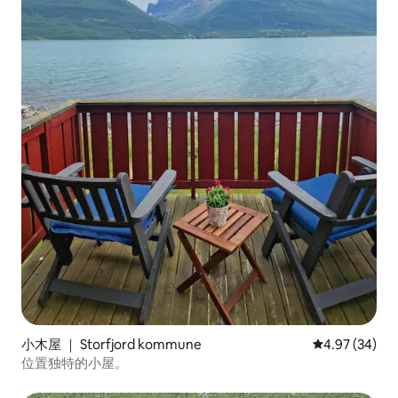
小木屋 ｜ Storfjord kommune
平均评分 4.97
4.97 (34)
位置独特的小屋。