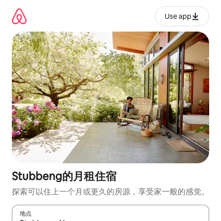
跳
至
Use app
内
容
Stubbeng的月租住宿
探索可以住上一个月或更久的房源，享受家一般的感觉。
地点