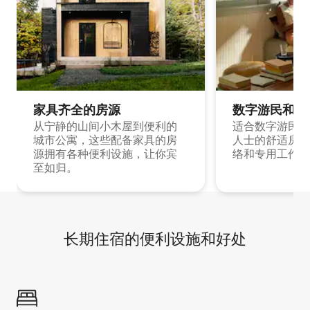
家具齐全的房源
数字游民和旅
从宁静的山间小木屋到便利的
适合数字游民和
城市公寓，这些配备家具的房
人士的舒适房源
源拥有各种便利设施，让你宾
络和专用工作空
至如归。
长期住宿的便利设施和好处