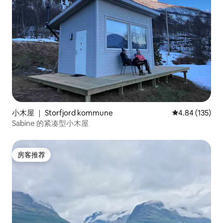
小木屋 ｜ Storfjord kommune
平均评分 4.84
4.84 (135)
Sabine 的紧凑型小木屋
房客推荐
房客推荐