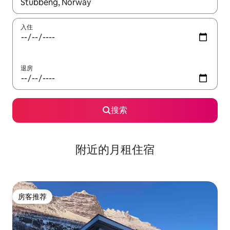
如有搜索结果，请使用上下方向键查看，或通过点击或滑动手势浏
入住
退房
搜索
附近的月租住宿
房客推荐
房客推荐