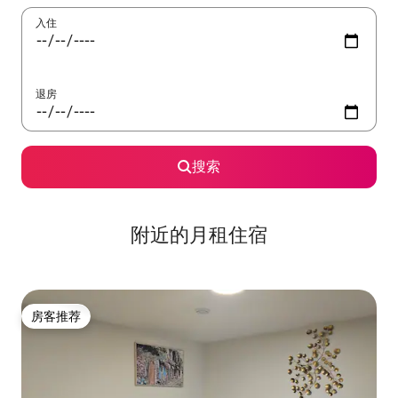
入住
退房
搜索
附近的月租住宿
房客推荐
房客推荐