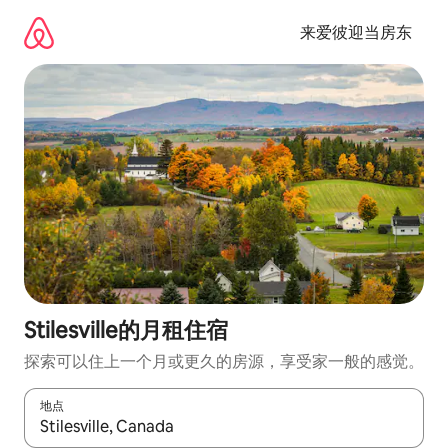
跳
至
来爱彼迎当房东
内
容
Stilesville的月租住宿
探索可以住上一个月或更久的房源，享受家一般的感觉。
地点
如有搜索结果，请使用上下方向键查看，或通过点击或滑动手势浏