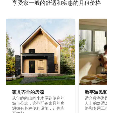
享受家一般的舒适和实惠的月租价格
家具齐全的房源
数字游民和旅
从宁静的山间小木屋到便利的
适合数字游民和
城市公寓，这些配备家具的房
人士的舒适房源
源拥有各种便利设施，让你宾
络和专用工作空