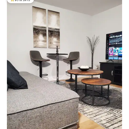
热门「房客推荐」