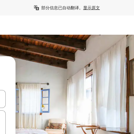
部分信息已自动翻译。
显示原文
击或滑动手势浏览。