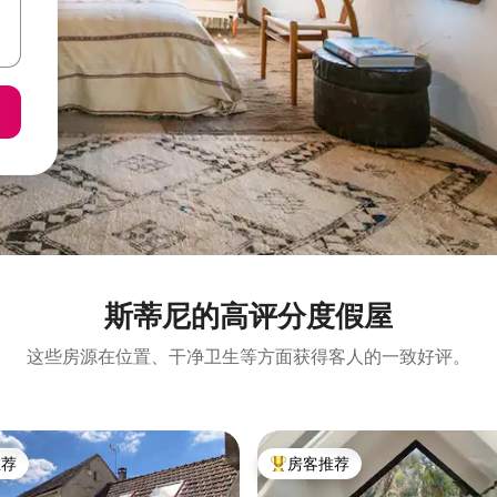
斯蒂尼的高评分度假屋
这些房源在位置、干净卫生等方面获得客人的一致好评。
推荐
房客推荐
客推荐」
热门「房客推荐」