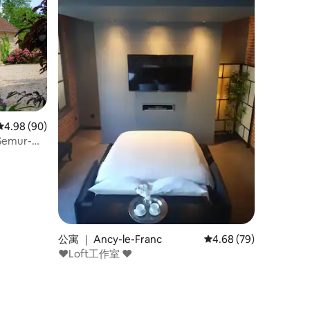
平均评分 4.98 分（满分 5 分），共 90 条评价
4.98 (90)
mur-
公寓 ｜ Ancy-le-Franc
平均评分 4.68 分（满分
4.68 (79)
❤Loft工作室 ❤