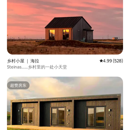
乡村小屋 ｜ 海拉
平均评分 4.99
4.99 (528)
Steinas……乡村里的一处小天堂
超赞房东
超赞房东