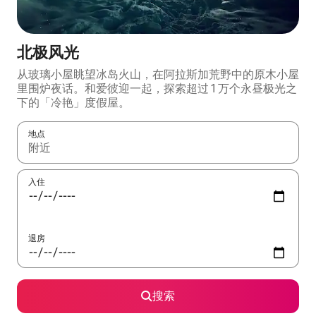
北极风光
从玻璃小屋眺望冰岛火山，在阿⁠拉⁠斯⁠加荒野中的原⁠木小⁠屋
里围炉夜话。和爱⁠彼⁠迎一起，探索超过 1 万个永⁠昼⁠极⁠光之
下的「冷⁠艳」度假屋。
地点
如有搜索结果，请使用上下方向键查看，或通过点击或滑动手势浏
入住
退房
搜索