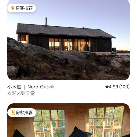
房客推荐
热门「房客推荐」
小木屋 ｜ Nord-Gutvik
平均评分 4.99
4.99 (100)
欢迎来到天堂
房客推荐
热门「房客推荐」