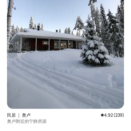
民居 ｜ 奥卢
平均评分 4.92
4.92 (239)
奥卢附近的宁静房源