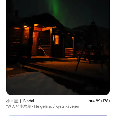
小木屋 ｜ Bindal
平均评分 4.89
4.89 (178)
“迷人的小木屋 - Helgeland / Kystriksveien