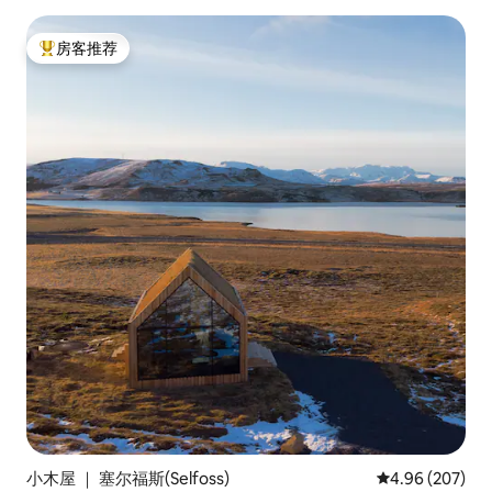
房客推荐
热门「房客推荐」
小木屋 ｜ 塞尔福斯(Selfoss)
平均评分 4.96
4.96 (207)