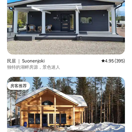
民居 ｜ Suonenjoki
平均评分 4.95
4.95 (395)
独特的湖畔房源，景色迷人
房客推荐
房客推荐