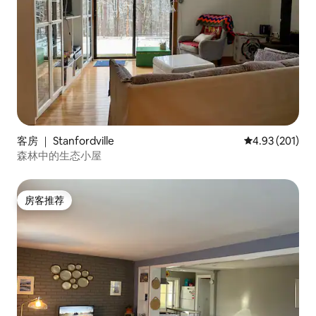
客房 ｜ Stanfordville
平均评分 4.93
4.93 (201)
森林中的生态小屋
房客推荐
房客推荐