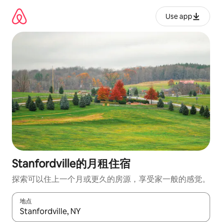
跳
至
Use app
内
容
Stanfordville的月租住宿
探索可以住上一个月或更久的房源，享受家一般的感觉。
地点
如有搜索结果，请使用上下方向键查看，或通过点击或滑动手势浏