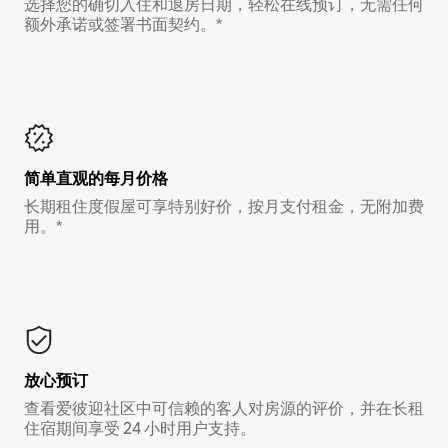
选择您的确切入住和退房日期，轻松在线预订，无需任何
额外承诺或签署书面契约。*
简单直观的每月价格
长期租住度假屋可享特别好价，按月支付租金，无附加费
用。*
放心预订
查看爱彼迎社区中可信赖的客人对房源的评价，并在长租
住宿期间享受 24 小时用户支持。