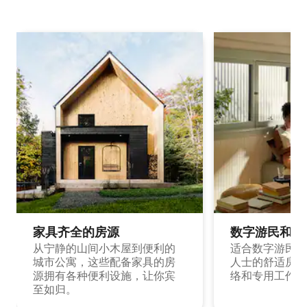
家具齐全的房源
数字游民和旅
从宁静的山间小木屋到便利的
适合数字游民和
城市公寓，这些配备家具的房
人士的舒适房源
源拥有各种便利设施，让你宾
络和专用工作空
至如归。