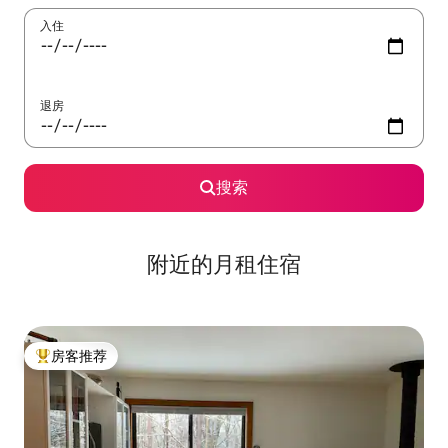
入住
退房
搜索
附近的月租住宿
房客推荐
热门「房客推荐」