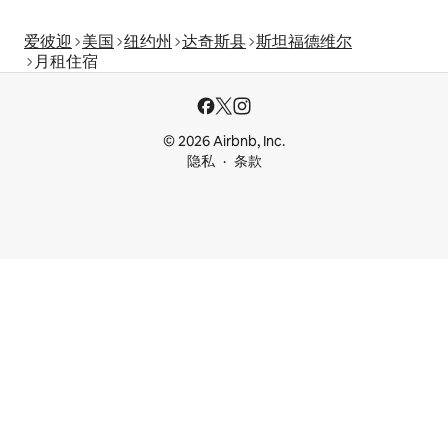
爱彼迎
美国
纽约州
达奇斯县
斯坦福德维尔
月租住宿
© 2026 Airbnb, Inc.
隐私
条款