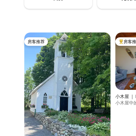
房客推荐
房客
房客推荐
热门「房
小木屋 ｜ R
小木屋中