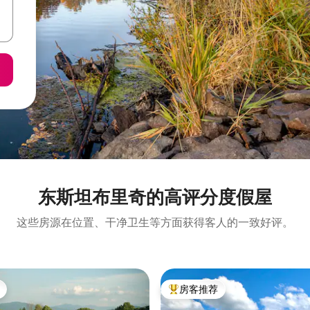
东斯坦布里奇的高评分度假屋
这些房源在位置、干净卫生等方面获得客人的一致好评。
房客推荐
热门「房客推荐」