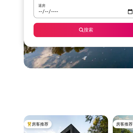
退房
搜索
房客推荐
房客推荐
热门「房客推荐」
房客推荐