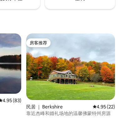
房客推荐
房客推荐
平均评分 4.95 分（满分 5 分），共 83 条评价
4.95 (83)
民居 ｜ Berkshire
平均评分 4.95 分（满分
4.95 (22)
靠近杰峰和婚礼场地的温馨佛蒙特州房源