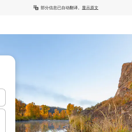
部分信息已自动翻译。
显示原文
击或滑动手势浏览。