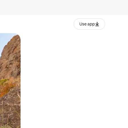
Use app