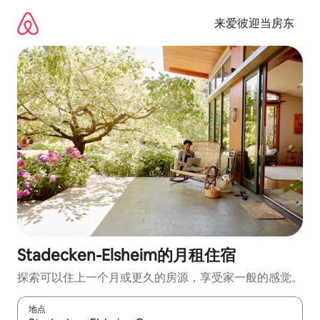
跳
至
来爱彼迎当房东
内
容
Stadecken-Elsheim的月租住宿
探索可以住上一个月或更久的房源，享受家一般的感觉。
地点