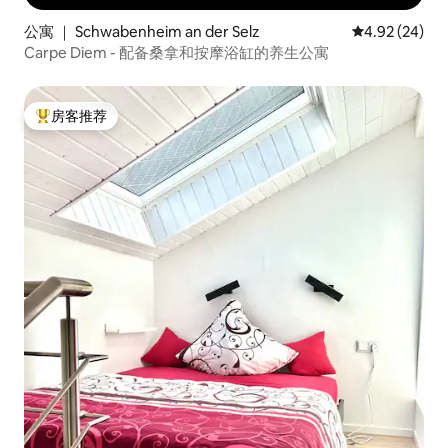
公寓 ｜ Schwabenheim an der Selz
平均评分 4.92
4.92 (24)
Carpe Diem - 配备桑拿和按摩浴缸的养生公寓
房客推荐
热门「房客推荐」