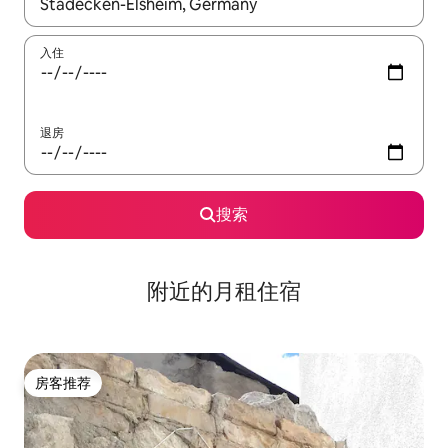
如有搜索结果，请使用上下方向键查看，或通过点击或滑动手势浏
入住
退房
搜索
附近的月租住宿
房客推荐
房客推荐