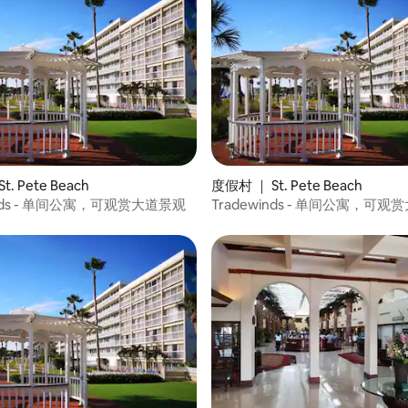
. Pete Beach
度假村 ｜ St. Pete Beach
inds - 单间公寓，可观赏大道景观
Tradewinds - 单间公寓，可