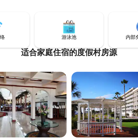
 balcony.
from your balcony.
络
游泳池
内部
适合家庭住宿的度假村房源