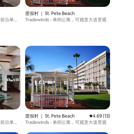
度假村 ｜ St. Pete Beach
- 海湾前沿单间
Tradewinds - 单间公寓，可观赏大道景观
度假村 ｜ St. Pete Beach
平均评分 4.69 分（满分
4.69 (13)
- 海湾前沿单间
Tradewinds - 单间公寓，可观赏大道景观