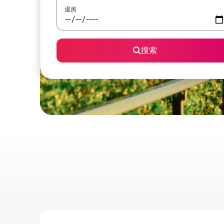
退房
搜索