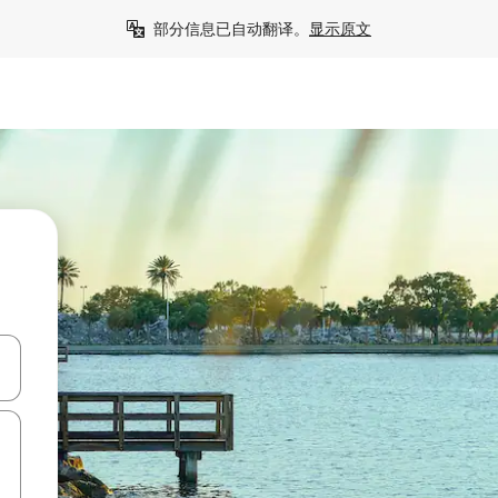
部分信息已自动翻译。
显示原文
击或滑动手势浏览。