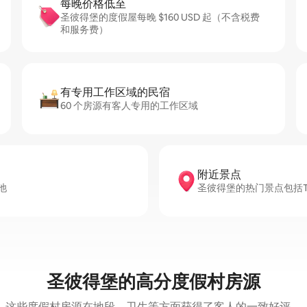
每晚价格低至
圣彼得堡的度假屋每晚 $160 USD 起（不含税费
和服务费）
有专用工作区域的民宿
60 个房源有客人专用的工作区域
附近景点
池
圣彼得堡的热门景点包括Tropica
圣彼得堡的高分度假村房源
这些度假村房源在地段、卫生等方面获得了客人的一致好评。