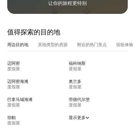
让你的旅程更特别
值得探索的目的地
周边目的地
其他类型的房源
附近的热门景点
缤纷体验
迈阿密
福科纳斯
度假屋
度假屋
迈阿密海滩
奥兰多
度假屋
度假屋
巴拿马城海滩
劳德代尔堡
度假屋
度假屋
坦帕
显示更多
度假屋