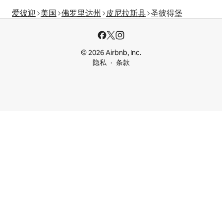
爱彼迎
美国
佛罗里达州
皮尼拉斯县
圣彼得堡
© 2026 Airbnb, Inc.
隐私
条款