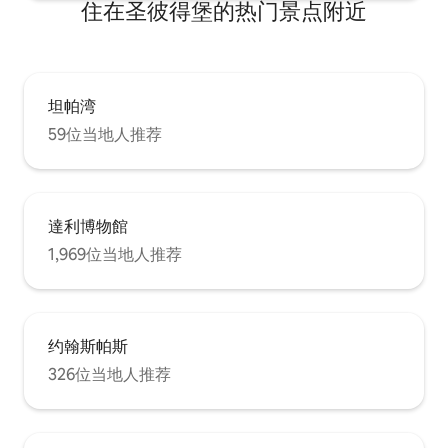
住在圣彼得堡的热门景点附近
坦帕湾
59位当地人推荐
達利博物館
1,969位当地人推荐
约翰斯帕斯
326位当地人推荐