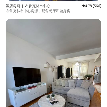
酒店房间 ｜ 布鲁克林市中心
平均评分 4.78
4.78 (566)
布鲁克林市中心房源，配备餐厅和健身房