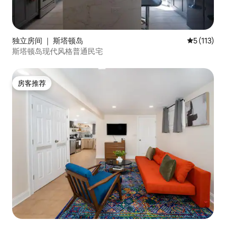
独立房间 ｜ 斯塔顿岛
平均评分 5 
5 (113)
斯塔顿岛现代风格普通民宅
房客推荐
房客推荐