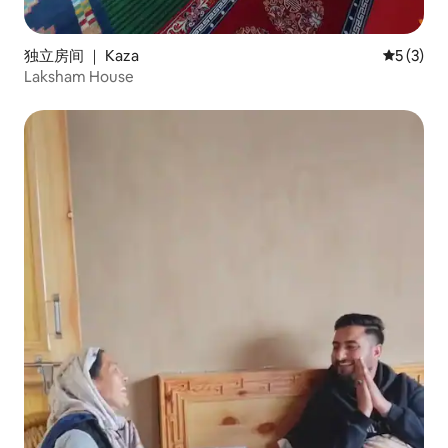
独立房间 ｜ Kaza
平均评分 
5 (3)
Laksham House