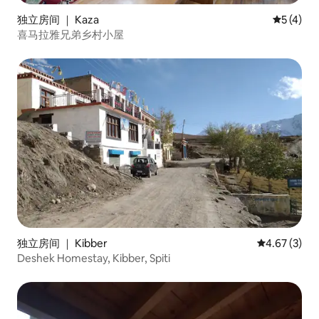
独立房间 ｜ Kaza
平均评分 
5 (4)
喜马拉雅兄弟乡村小屋
独立房间 ｜ Kibber
平均评分 4.6
4.67 (3)
Deshek Homestay, Kibber, Spiti