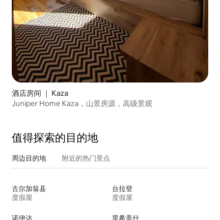
酒店房间 ｜ Kaza
Juniper Home Kaza，山景房源，高级景观
值得探索的目的地
周边目的地
附近的热门景点
古尔加翁县
台拉登
度假屋
度假屋
诺伊达
里希盖什