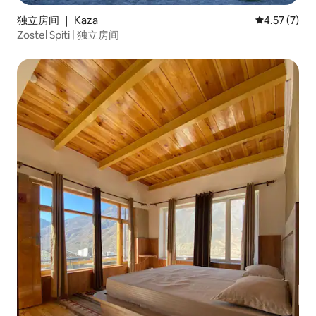
独立房间 ｜ Kaza
平均评分 4.5
4.57 (7)
Zostel Spiti | 独立房间