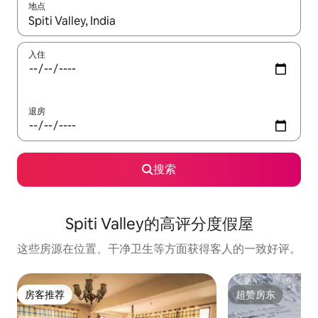
地点
如有搜索结果，请使用上下方向键查看，或通过点击或滑动手势浏
入住
退房
搜索
Spiti Valley的高评分度假屋
这些房源在位置、干净卫生等方面获得客人的一致好评。
房客推荐
超赞房东
房客推荐
超赞房东