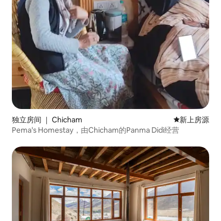
独立房间 ｜ Chicham
新房源
新上房源
Pema's Homestay，由Chicham的Panma Didi经营