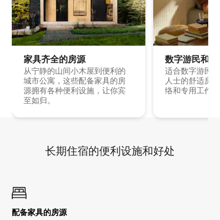
家具齐全的房源
数字游民和旅
从宁静的山间小木屋到便利的
适合数字游民和
城市公寓，这些配备家具的房
人士的舒适房源
源拥有各种便利设施，让你宾
络和专用工作空
至如归。
长期住宿的便利设施和好处
配备家具的房源