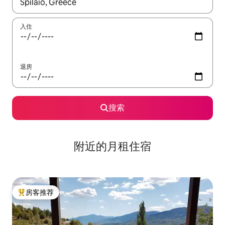
如有搜索结果，请使用上下方向键查看，或通过点击或滑动手势浏
入住
退房
搜索
附近的月租住宿
房客推荐
热门「房客推荐」