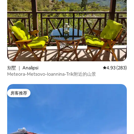
别墅 ｜ Analipsi
平均评分 4.93
4.93 (283)
Meteora-Metsovo-Ioannina-Trik附近的山景
房客推荐
房客推荐