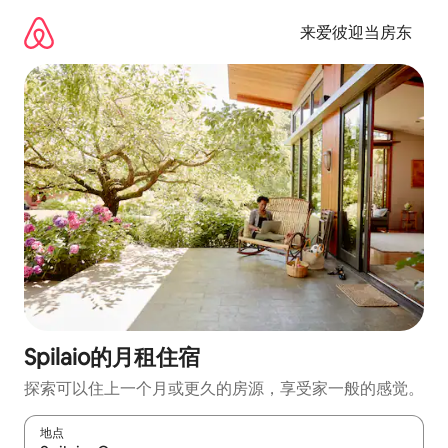
跳
至
来爱彼迎当房东
内
容
Spilaio的月租住宿
探索可以住上一个月或更久的房源，享受家一般的感觉。
地点