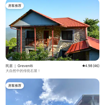
房客推荐
房客推荐
民居 ｜ Greveniti
平均评分 4.98
4.98 (46)
大自然中的传统石屋！
房客推荐
房客推荐