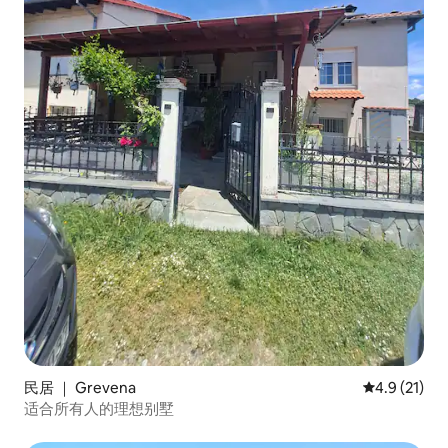
民居 ｜ Grevena
平均评分 4.
4.9 (21)
适合所有人的理想别墅