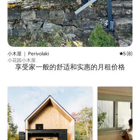
小木屋 ｜ Perivolaki
平均评分 
5 (8)
小花园小木屋
享受家一般的舒适和实惠的月租价格