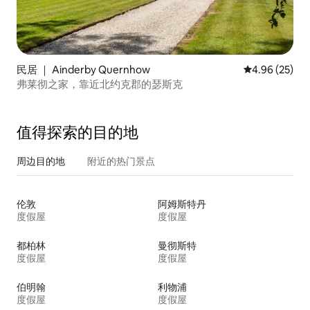
民居 ｜ Ainderby Quernhow
平均评分 4.96
4.96 (25)
弗莱彻之家，靠近北约克郡的瑟斯克
值得探索的目的地
周边目的地
附近的热门景点
伦敦
阿姆斯特丹
度假屋
度假屋
都柏林
曼彻斯特
度假屋
度假屋
伯明翰
利物浦
度假屋
度假屋