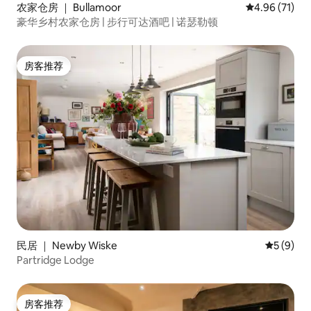
农家仓房 ｜ Bullamoor
平均评分 4.9
4.96 (71)
豪华乡村农家仓房 | 步行可达酒吧 | 诺瑟勒顿
房客推荐
房客推荐
民居 ｜ Newby Wiske
平均评分 
5 (9)
Partridge Lodge
房客推荐
房客推荐