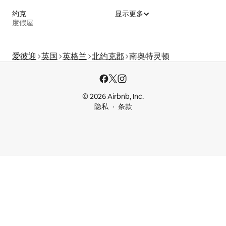
约克
显示更多
度假屋
爱彼迎
英国
英格兰
北约克郡
南奥特灵顿
© 2026 Airbnb, Inc.
隐私
条款