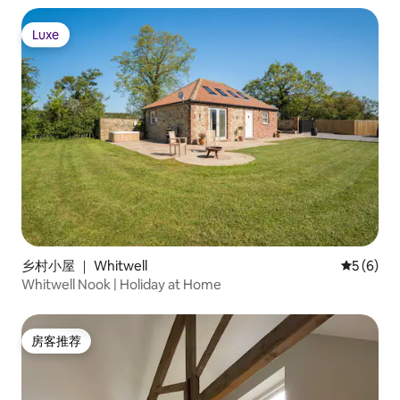
Luxe
Luxe
乡村小屋 ｜ Whitwell
平均评分 
5 (6)
Whitwell Nook | Holiday at Home
房客推荐
房客推荐