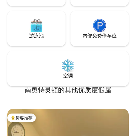
游泳池
内部免费停车位
空调
南奥特灵顿的其他优质度假屋
房客推荐
热门「房客推荐」