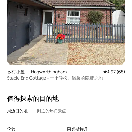
乡村小屋 ｜ Hagworthingham
平均评分 4.97
4.97 (68)
Stable End Cottage - 一个轻松、温馨的隐蔽之地
值得探索的目的地
周边目的地
附近的热门景点
伦敦
阿姆斯特丹