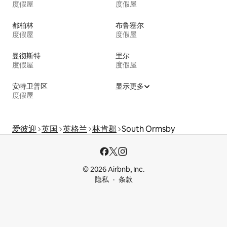
度假屋
度假屋
都柏林
布鲁塞尔
度假屋
度假屋
曼彻斯特
里尔
度假屋
度假屋
安特卫普区
显示更多
度假屋
爱彼迎
英国
英格兰
林肯郡
South Ormsby
© 2026 Airbnb, Inc.
隐私
条款