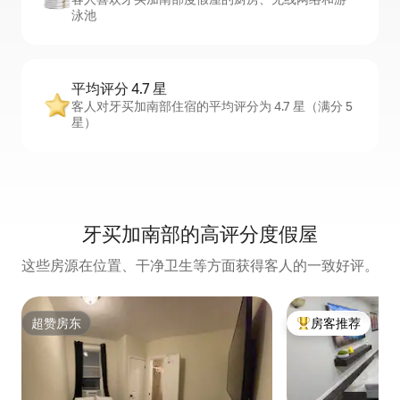
泳池
平均评分 4.7 星
客人对牙买加南部住宿的平均评分为 4.7 星（满分 5
星）
牙买加南部的高评分度假屋
这些房源在位置、干净卫生等方面获得客人的一致好评。
超赞房东
房客推荐
超赞房东
热门「房客推荐」