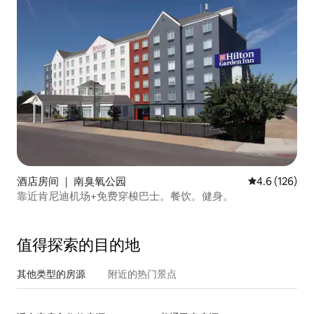
酒店房间 ｜ 南臭氧公园
平均评分 4.6
4.6 (126)
靠近肯尼迪机场+免费穿梭巴士。餐饮。健身。
值得探索的目的地
其他类型的房源
附近的热门景点