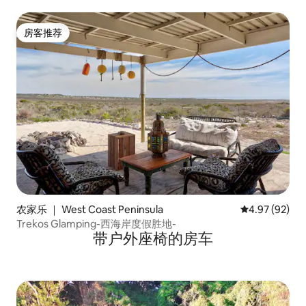
房客推荐
房客推荐
农家乐 ｜ West Coast Peninsula
平均评分 4.97
4.97 (92)
Trekos Glamping-西海岸度假胜地-
带户外座椅的房车