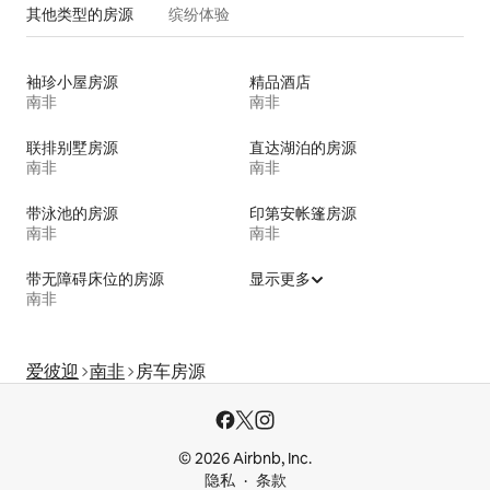
其他类型的房源
缤纷体验
袖珍小屋房源
精品酒店
南非
南非
联排别墅房源
直达湖泊的房源
南非
南非
带泳池的房源
印第安帐篷房源
南非
南非
带无障碍床位的房源
显示更多
南非
爱彼迎
南非
房车房源
© 2026 Airbnb, Inc.
隐私
条款