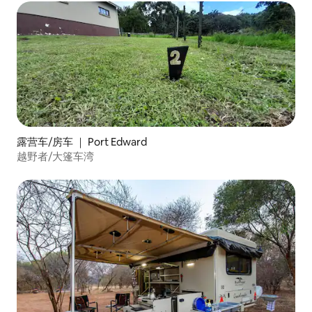
露营车/房车 ｜ Port Edward
越野者/大篷车湾