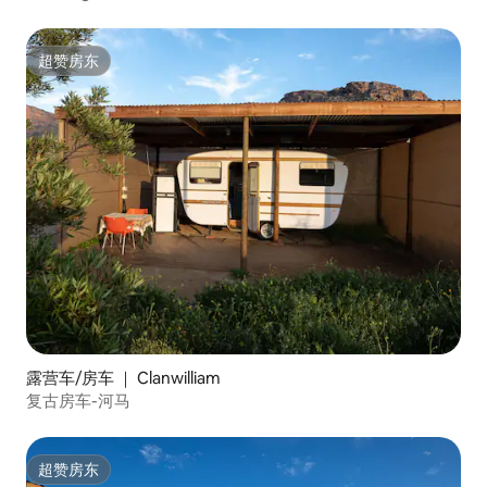
超赞房东
超赞房东
露营车/房车 ｜ Clanwilliam
复古房车-河马
超赞房东
超赞房东