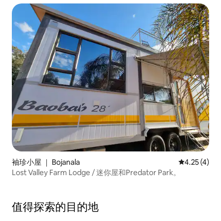
袖珍小屋 ｜ Bojanala
平均评分 4.2
4.25 (4)
Lost Valley Farm Lodge / 迷你屋和Predator Park。
值得探索的目的地