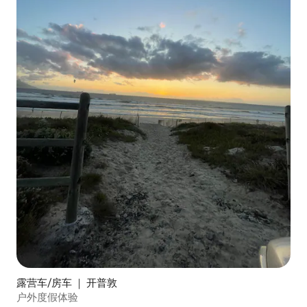
露营车/房车 ｜ 开普敦
户外度假体验