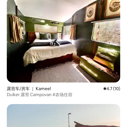
露营车/房车 ｜ Kameel
平均评分 4.
4.7 (10)
Duiker 露营 Campovan #农场住宿