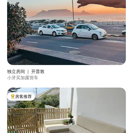
独立房间 ｜ 开普敦
小牙买加露营车
房客推荐
热门「房客推荐」