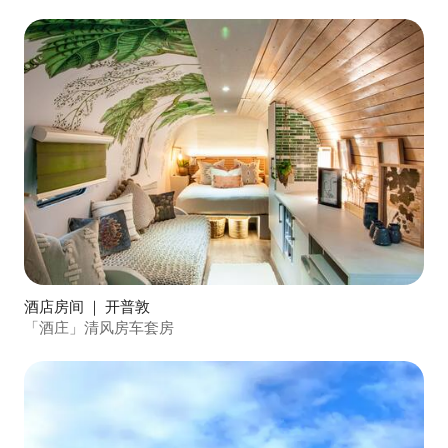
酒店房间 ｜ 开普敦
「酒庄」清风房车套房