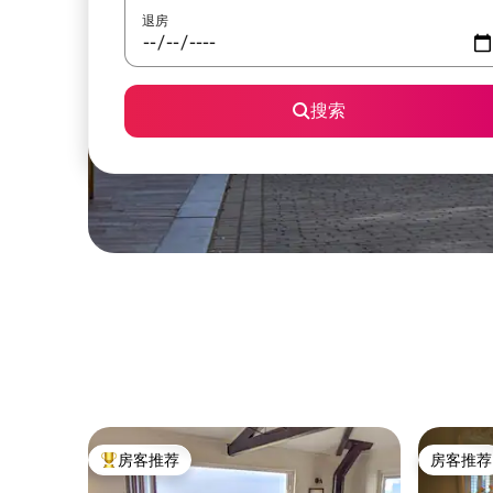
退房
搜索
房客推荐
房客推荐
热门「房客推荐」
房客推荐