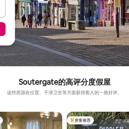
Soutergate的高评分度假屋
这些房源在位置、干净卫生等方面获得客人的一致好评。
房客推荐
热门「房客推荐」