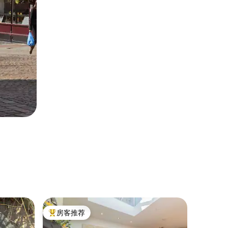
客用套房 ｜
房客推荐
房客
热门「房客推荐」
热门「
Meadow