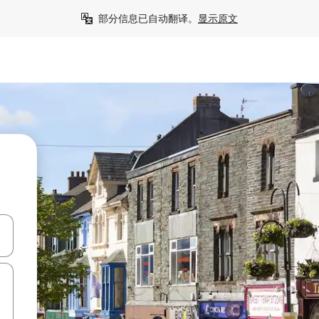
部分信息已自动翻译。
显示原文
击或滑动手势浏览。