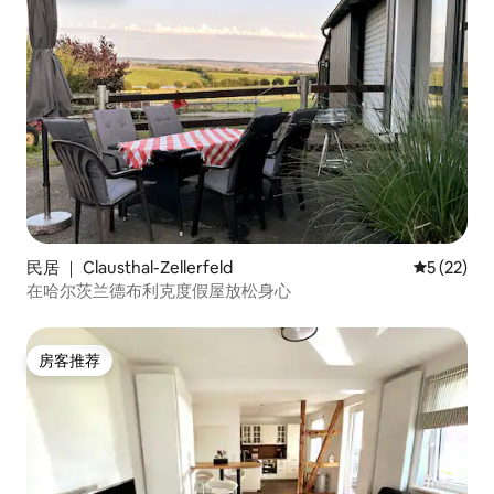
民居 ｜ Clausthal-Zellerfeld
平均评分 5
5 (22)
在哈尔茨兰德布利克度假屋放松身心
房客推荐
房客推荐