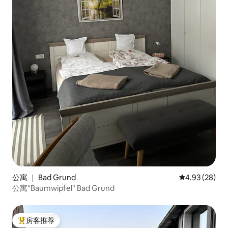
公寓 ｜ Bad Grund
平均评分 4.93
4.93 (28)
公寓"Baumwipfel" Bad Grund
房客推荐
热门「房客推荐」