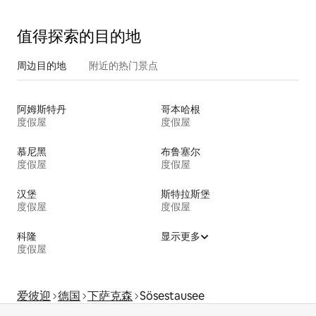
值得探索的目的地
周边目的地
附近的热门景点
阿姆斯特丹
哥本哈根
度假屋
度假屋
慕尼黑
布鲁塞尔
度假屋
度假屋
汉堡
斯特拉斯堡
度假屋
度假屋
科隆
显示更多
度假屋
爱彼迎
德国
下萨克森
Sösestausee