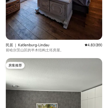
民居 ｜ Katlenburg-Lindau
平均评分 4.83
4.83 (89)
前哈尔茨山区的半木结构土坯房屋。
房客推荐
房客推荐