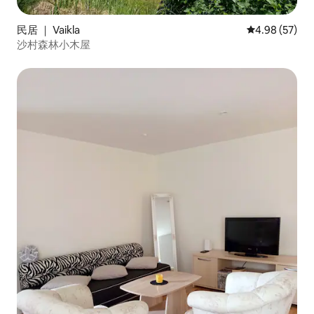
民居 ｜ Vaikla
平均评分 4.98
4.98 (57)
沙村森林小木屋