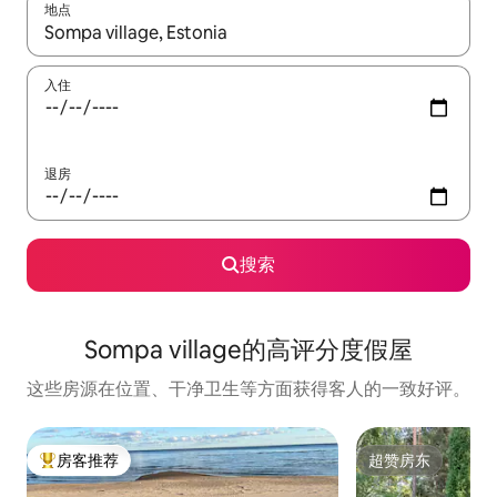
地点
如有搜索结果，请使用上下方向键查看，或通过点击或滑动手势浏
入住
退房
搜索
Sompa village的高评分度假屋
这些房源在位置、干净卫生等方面获得客人的一致好评。
房客推荐
超赞房东
热门「房客推荐」
超赞房东