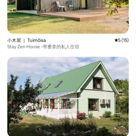
小木屋 ｜ Tuimõisa
平均评分 5
5 (15)
Stay Zen House -带桑拿的私人住宿