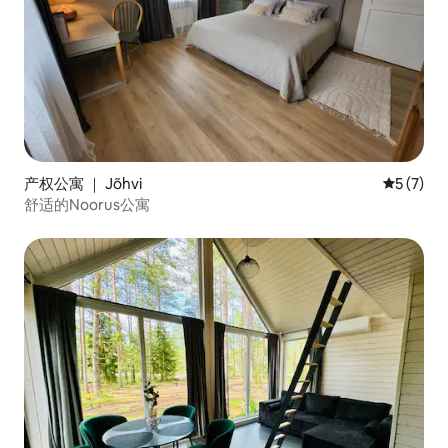
产权公寓 ｜ Jõhvi
平均评分 
5 (7)
舒适的Noorus公寓