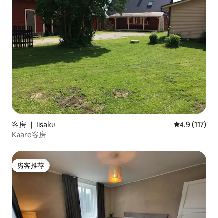
客房 ｜ Iisaku
平均评分 4.9
4.9 (117)
Kaare客房
房客推荐
房客推荐