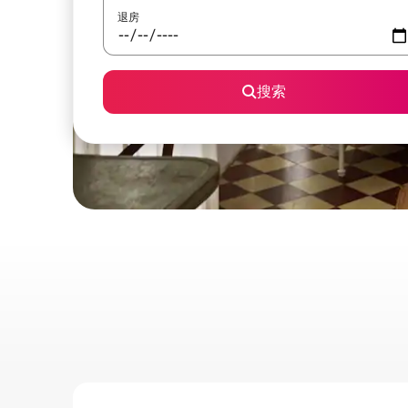
退房
搜索