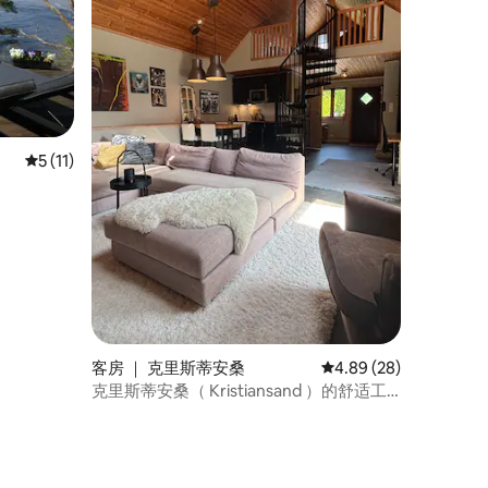
平均评分 5 分（满分 5 分），共 11 条评价
5 (11)
客房 ｜ 克里斯蒂安桑
平均评分 4.89 分（满分
4.89 (28)
克里斯蒂安桑（ Kristiansand ）的舒适工
作室-靠近Dyreparken