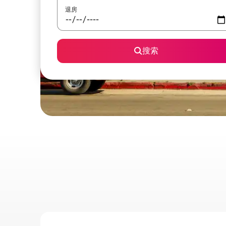
退房
搜索