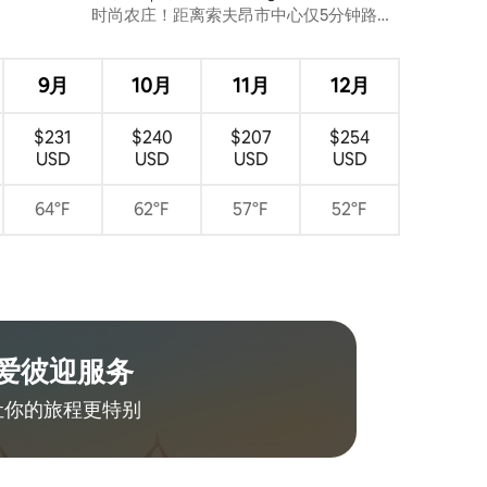
时尚农庄！距离索夫昂市中心仅5分钟路
程！
9月
10月
11月
12月
$231
$240
$207
$254
USD
USD
USD
USD
64°F
62°F
57°F
52°F
爱彼迎服务
让你的旅程更特别