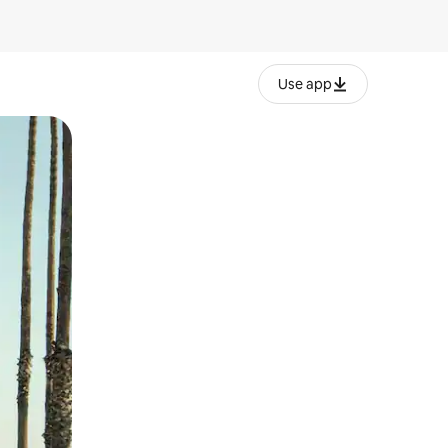
Use app