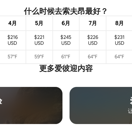
什么时候去索夫昂最好？
4月
5月
6月
7月
8月
$216
$221
$245
$226
$231
USD
USD
USD
USD
USD
57°F
59°F
61°F
64°F
64°F
更多爱彼迎内容
验