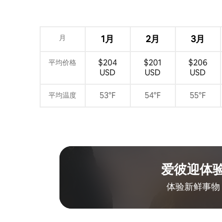
月
1月
2月
3月
$204
$201
$206
平均价格
USD
USD
USD
53°F
54°F
55°F
平均温度
爱彼迎体
体验新鲜事物