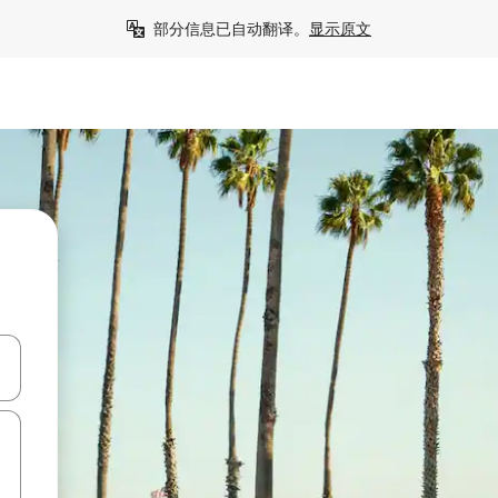
部分信息已自动翻译。
显示原文
击或滑动手势浏览。