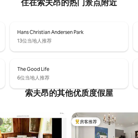
住在索夫昂的热门景点附近
Hans Christian Andersen Park
13位当地人推荐
The Good Life
6位当地人推荐
索夫昂的其他优质度假屋
房客推荐
热门「房客推荐」