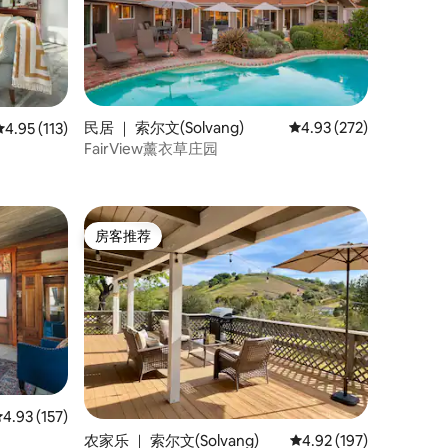
民居 ｜ 索尔文(Solvang)
平均评分 4.93 分（满分 
4.93 (272)
平均评分 4.95 分（满分 5 分），共 113 条评价
4.95 (113)
FairView薰衣草庄园
房客推荐
房客推荐
平均评分 4.93 分（满分 5 分），共 157 条评价
4.93 (157)
农家乐 ｜ 索尔文(Solvang)
平均评分 4.92 分（满分 
4.92 (197)