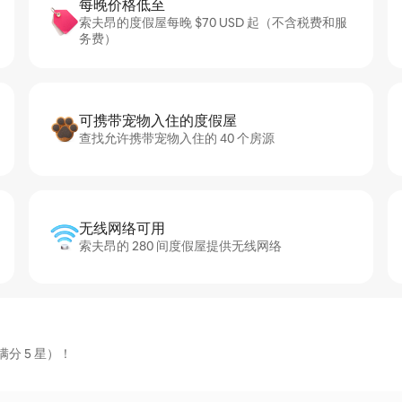
每晚价格低至
索夫昂的度假屋每晚 $70 USD 起（不含税费和服
务费）
可携带宠物入住的度假屋
查找允许携带宠物入住的 40 个房源
无线网络可用
索夫昂的 280 间度假屋提供无线网络
分 5 星）！