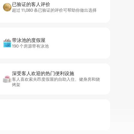
已验证的客人评价
超过 11,080 条已验证的评价可帮助你做出选择
带泳池的度假屋
190 个房源带有泳池
深受客人欢迎的热门便利设施
客人喜欢索夫昂度假屋的自助入住、健身房和烧
烤架