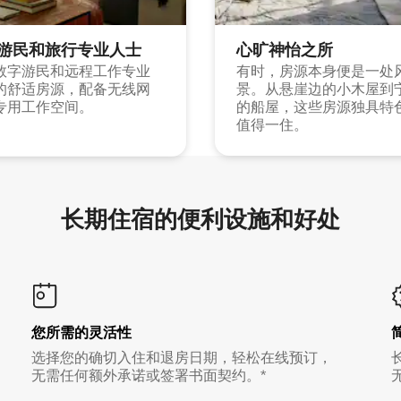
游民和旅行专业人士
心旷神怡之所
数字游民和远程工作专业
有时，房源本身便是一处
的舒适房源，配备无线网
景。从悬崖边的小木屋到
专用工作空间。
的船屋，这些房源独具特
值得一住。
长期住宿的便利设施和好处
您所需的灵活性
选择您的确切入住和退房日期，轻松在线预订，
无需任何额外承诺或签署书面契约。*