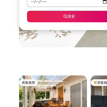
搜索
房客推荐
房客
房客推荐
热门「房