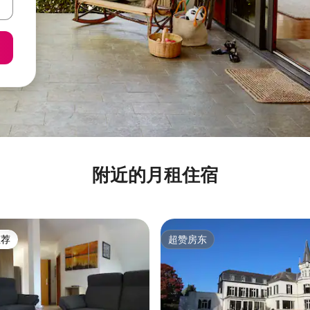
附近的月租住宿
推荐
超赞房东
客推荐」
超赞房东