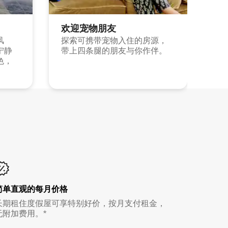
欢迎宠物朋友
风
探索可携带宠物入住的房源，
宁静
带上四条腿的朋友与你作伴。
色，
简单直观的每月价格
长期租住度假屋可享特别好价，按月支付租金，
无附加费用。*