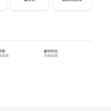
阿密
蒙特利尔
租住宿
月租住宿