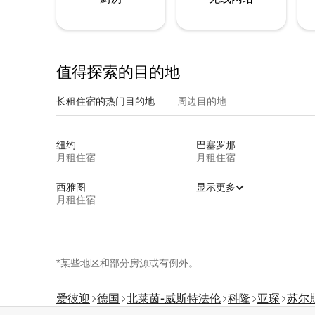
值得探索的目的地
长租住宿的热门目的地
周边目的地
纽约
巴塞罗那
月租住宿
月租住宿
西雅图
显示更多
月租住宿
*某些地区和部分房源或有例外。
爱彼迎
德国
北莱茵-威斯特法伦
科隆
亚琛
苏尔