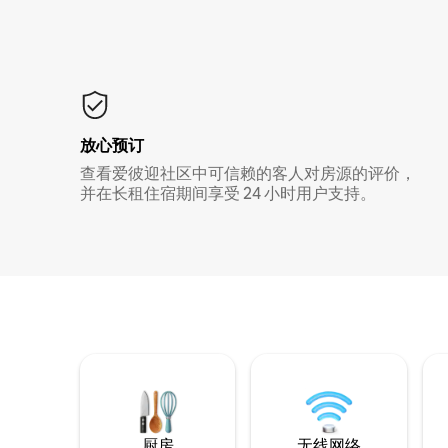
放心预订
查看爱彼迎社区中可信赖的客人对房源的评价，
并在长租住宿期间享受 24 小时用户支持。
厨房
无线网络