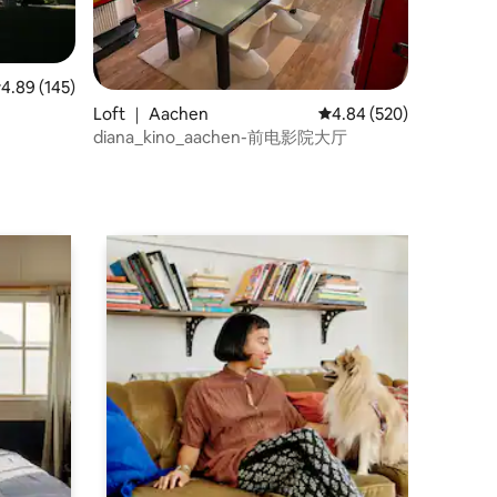
均评分 4.89 分（满分 5 分），共 145 条评价
4.89 (145)
Loft ｜ Aachen
平均评分 4.84 分（满分 
4.84 (520)
diana_kino_aachen-前电影院大厅