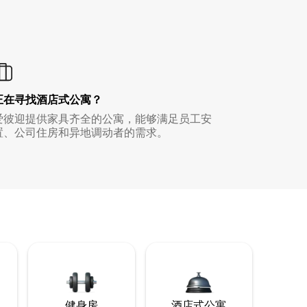
正在寻找酒店式公寓？
爱彼迎提供家具齐全的公寓，能够满足员工安
置、公司住房和异地调动者的需求。
健身房
酒店式公寓