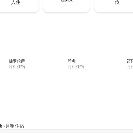
入住
位
佛罗伦萨
雅典
迈
月租住宿
月租住宿
月
斯
月租住宿