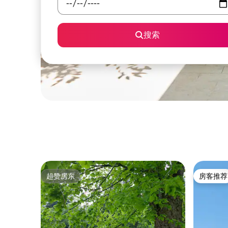
搜索
超赞房东
房客推荐
超赞房东
房客推荐