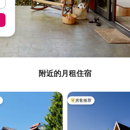
附近的月租住宿
房客推荐
热门「房客推荐」