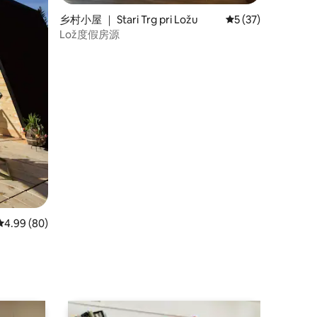
乡村小屋 ｜ Stari Trg pri Ložu
平均评分 5 分（满分
5 (37)
Lož度假房源
平均评分 4.99 分（满分 5 分），共 80 条评价
4.99 (80)