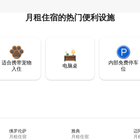
月租住宿的热门便利设施
适合携带宠物
内部免费停车
电脑桌
入住
位
佛罗伦萨
雅典
迈
月租住宿
月租住宿
月