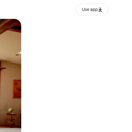
Use app