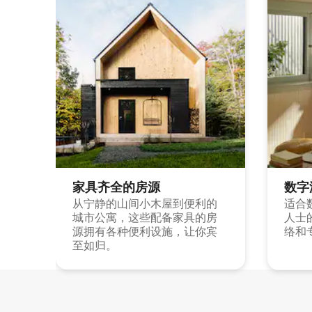
家具齐全的房源
数字
从宁静的山间小木屋到便利的
适合
城市公寓，这些配备家具的房
人士
源拥有各种便利设施，让你宾
络和
至如归。