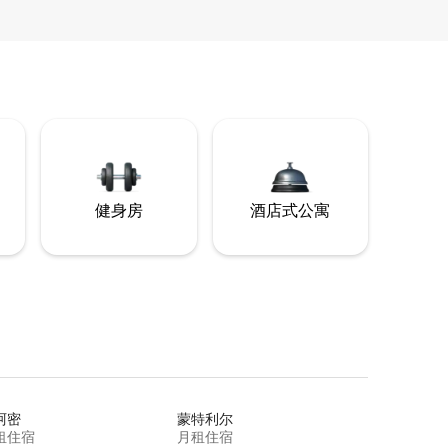
健身房
酒店式公寓
阿密
蒙特利尔
租住宿
月租住宿