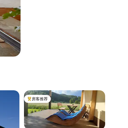
房客推荐
热门「房客推荐」