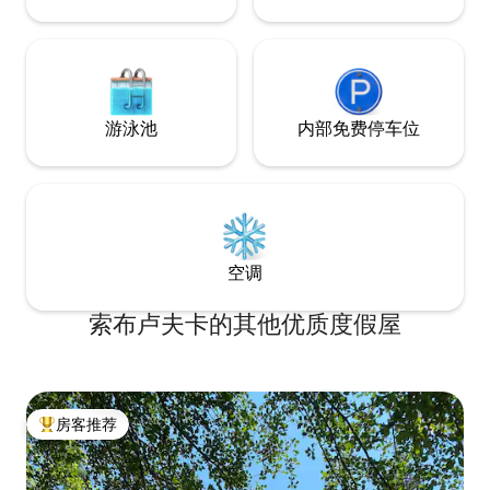
游泳池
内部免费停车位
空调
索布卢夫卡的其他优质度假屋
房客推荐
热门「房客推荐」