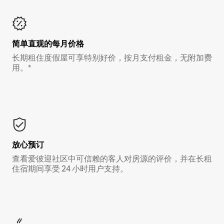
简单直观的每月价格
长期租住度假屋可享特别好价，按月支付租金，无附加费
用。*
放心预订
查看爱彼迎社区中可信赖的客人对房源的评价，并在长租
住宿期间享受 24 小时用户支持。