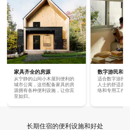
家具齐全的房源
数字游民和旅
从宁静的山间小木屋到便利的
适合数字游民和
城市公寓，这些配备家具的房
人士的舒适房源
源拥有各种便利设施，让你宾
络和专用工作空
至如归。
长期住宿的便利设施和好处