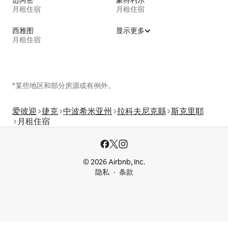
月租住宿
月租住宿
西雅图
显示更多
月租住宿
*某些地区和部分房源或有例外。
爱彼迎
捷克
中波希米亚州
拉科夫尼克縣
斯克里耶
月租住宿
© 2026 Airbnb, Inc.
隐私
条款