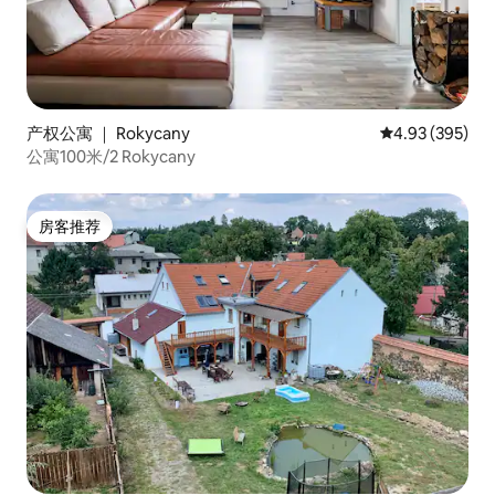
产权公寓 ｜ Rokycany
平均评分 4.93
4.93 (395)
公寓100米/2 Rokycany
房客推荐
房客推荐