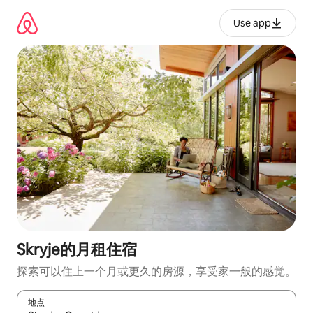
跳
至
Use app
内
容
Skryje的月租住宿
探索可以住上一个月或更久的房源，享受家一般的感觉。
地点