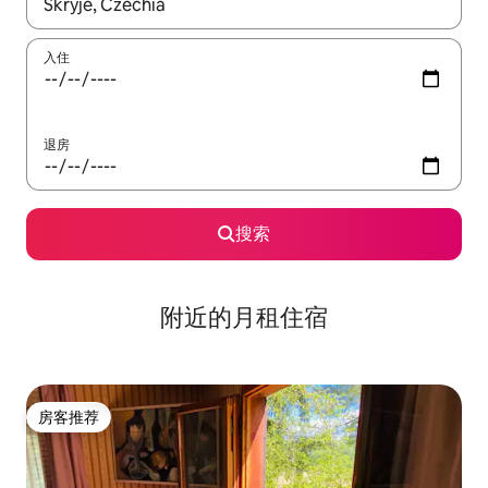
如有搜索结果，请使用上下方向键查看，或通过点击或滑动手势浏
入住
退房
搜索
附近的月租住宿
房客推荐
房客推荐