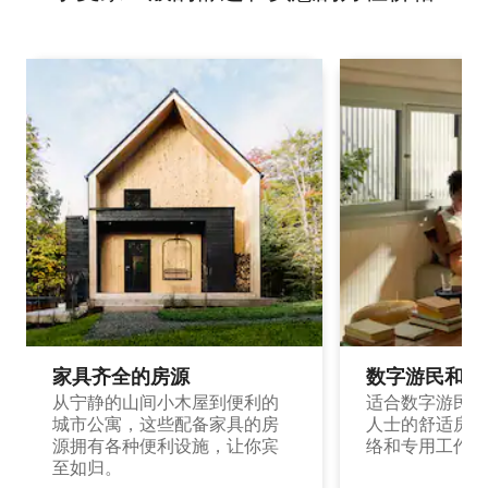
家具齐全的房源
数字游民和旅
从宁静的山间小木屋到便利的
适合数字游民和
城市公寓，这些配备家具的房
人士的舒适房源
源拥有各种便利设施，让你宾
络和专用工作空
至如归。