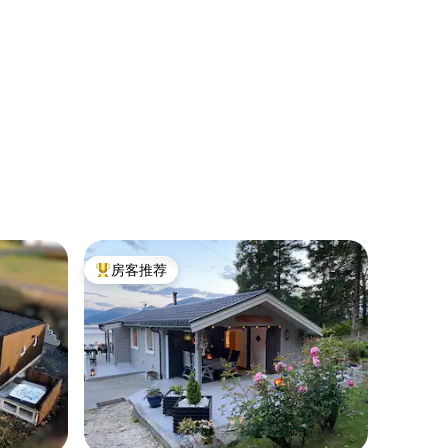
房客推荐
热门「房客推荐」