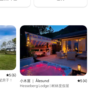
平均评分 5 分（满分 5 分），共 6 条评价
5 (6)
髦房子！
小木屋 ｜ Ålesund
平均评分 5 分（满
5 (4)
Hesseberg Lodge | 树林度假屋