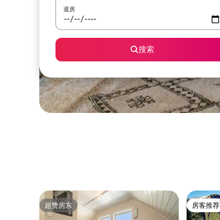
退房
搜索
超赞房东
房客推荐
超赞房东
房客推荐