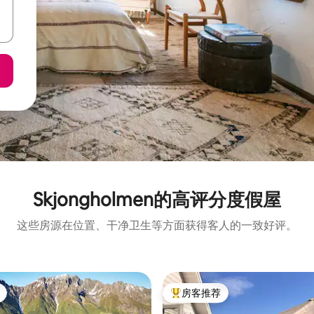
Skjongholmen的高评分度假屋
这些房源在位置、干净卫生等方面获得客人的一致好评。
房客推荐
热门「房客推荐」