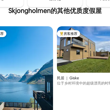
Skjongholmen的其他优质度假屋
推荐
房客推荐
客推荐」
热门「房客推荐」
民居 ｜ Giske
位于乡村环境中的超级漂亮的时