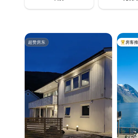
超赞房东
房客
超赞房东
热门「房