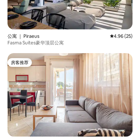
公寓 ｜ Piraeus
平均评分 4.96
4.96 (25)
Fasma Suites豪华顶层公寓
房客推荐
房客推荐