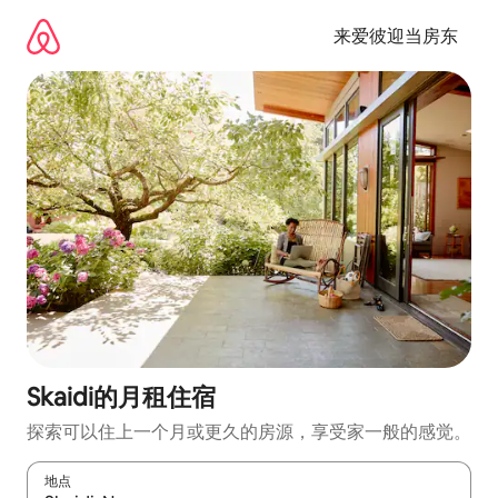
跳
至
来爱彼迎当房东
内
容
Skaidi的月租住宿
探索可以住上一个月或更久的房源，享受家一般的感觉。
地点