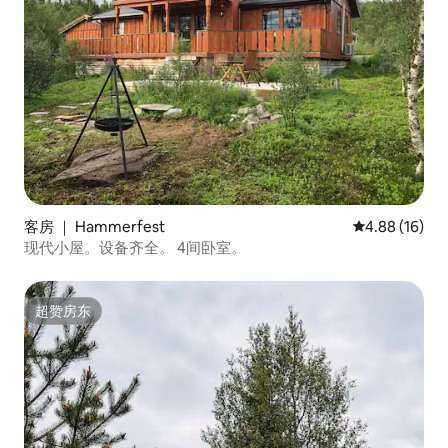
客房 ｜ Hammerfest
平均评分 4.8
4.88 (16)
现代小屋。设备齐全。 4间卧室。
超赞房东
超赞房东