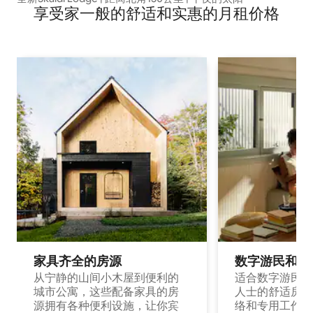
享受家一般的舒适和实惠的月租价格
家具齐全的房源
数字游民和旅
从宁静的山间小木屋到便利的
适合数字游民和
城市公寓，这些配备家具的房
人士的舒适房源
源拥有各种便利设施，让你宾
络和专用工作空