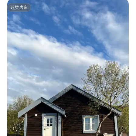
超赞房东
超赞房东