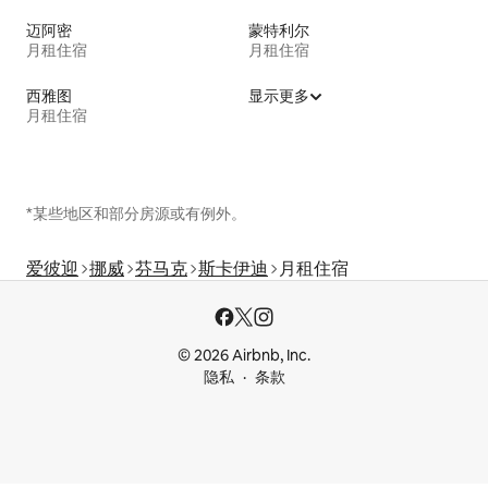
迈阿密
蒙特利尔
月租住宿
月租住宿
西雅图
显示更多
月租住宿
*某些地区和部分房源或有例外。
爱彼迎
挪威
芬马克
斯卡伊迪
月租住宿
© 2026 Airbnb, Inc.
隐私
条款