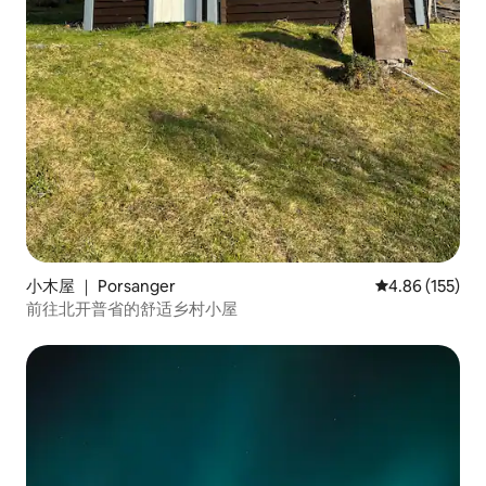
小木屋 ｜ Porsanger
平均评分 4.86
4.86 (155)
前往北开普省的舒适乡村小屋