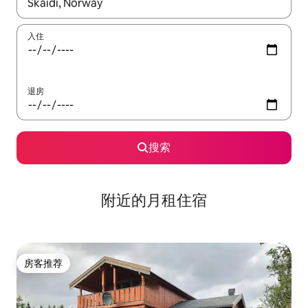
如有搜索结果，请使用上下方向键查看，或通过点击或滑动手势浏
入住
退房
搜索
附近的月租住宿
房客推荐
房客推荐