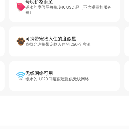
每晚价格低至
锡永的度假屋每晚 $40 USD 起（不含税费和服务
费）
可携带宠物入住的度假屋
查找允许携带宠物入住的 250 个房源
无线网络可用
锡永的 1,020 间度假屋提供无线网络