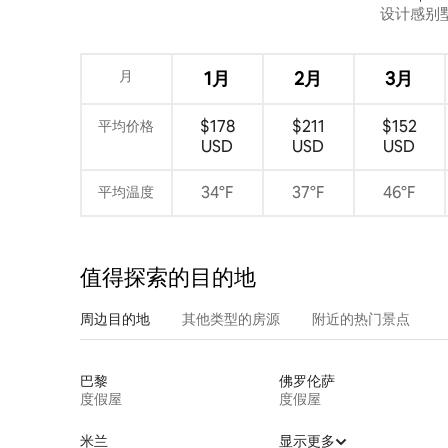
设计感别
景，宁静
月
1月
2月
3月
$178
$211
$152
平均价格
USD
USD
USD
34°F
37°F
46°F
平均温度
值得探索的目的地
周边目的地
其他类型的房源
附近的热门景点
巴黎
佛罗伦萨
度假屋
度假屋
米兰
显示更多