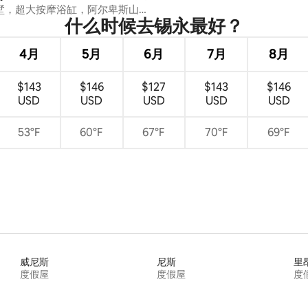
墅，超大按摩浴缸，阿尔卑斯山
什么时候去锡永最好？
奢华
4月
5月
6月
7月
8月
$143
$146
$127
$143
$146
USD
USD
USD
USD
USD
53°F
60°F
67°F
70°F
69°F
威尼斯
尼斯
里
度假屋
度假屋
度