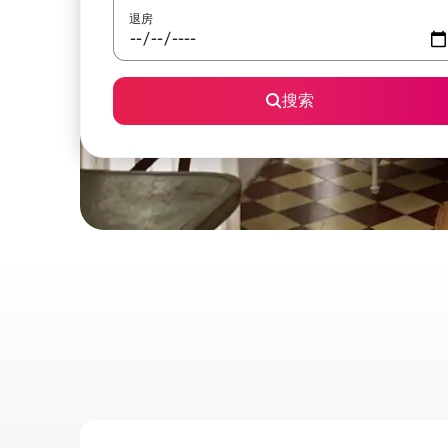
退房
搜索