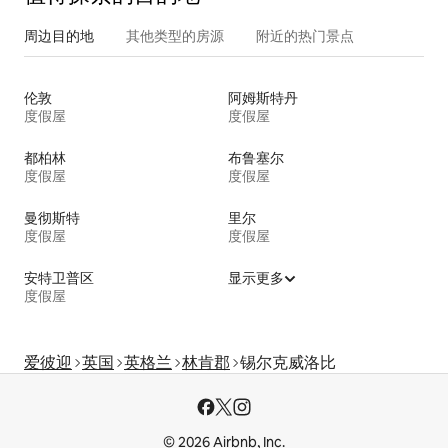
周边目的地
其他类型的房源
附近的热门景点
伦敦
阿姆斯特丹
度假屋
度假屋
都柏林
布鲁塞尔
度假屋
度假屋
曼彻斯特
里尔
度假屋
度假屋
安特卫普区
显示更多
度假屋
爱彼迎
英国
英格兰
林肯郡
锡尔克威洛比
© 2026 Airbnb, Inc.