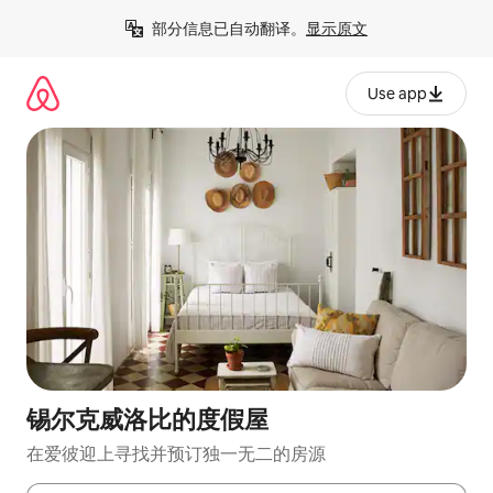
跳
部分信息已自动翻译。
显示原文
至
内
容
Use app
锡尔克威洛比的度假屋
在爱彼迎上寻找并预订独一无二的房源