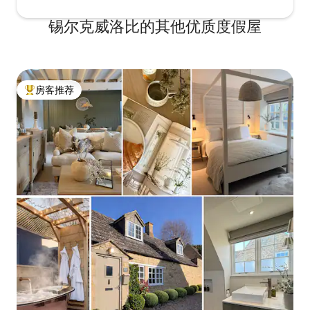
锡尔克威洛比的其他优质度假屋
房客推荐
热门「房客推荐」