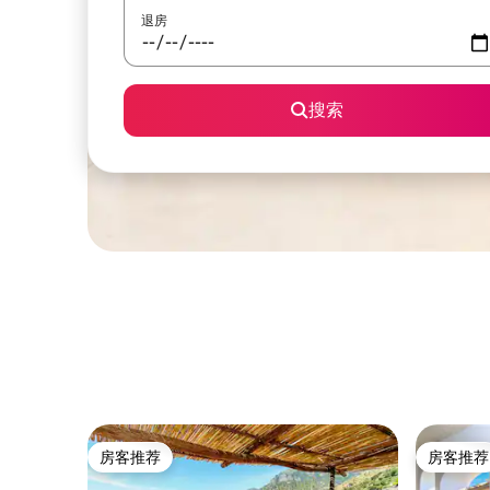
退房
搜索
房客推荐
房客推荐
房客推荐
房客推荐