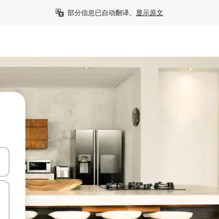
部分信息已自动翻译。
显示原文
击或滑动手势浏览。