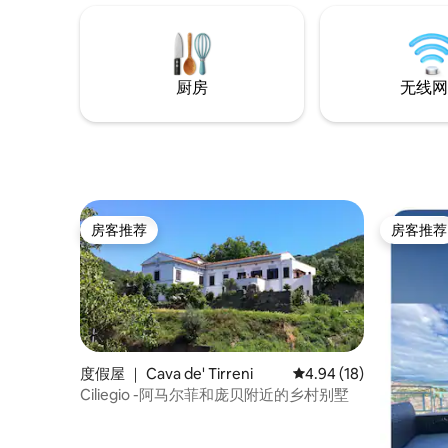
厨房
无线网
房客推荐
房客推荐
房客推荐
房客推荐
度假屋 ｜ Cava de' Tirreni
平均评分 4.94 分（满分
4.94 (18)
Ciliegio -阿马尔菲和庞贝附近的乡村别墅