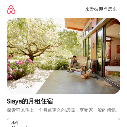
跳
至
来爱彼迎当房东
内
容
Siaya的月租住宿
探索可以住上一个月或更久的房源，享受家一般的感觉。
地点