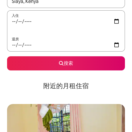
如有搜索结果，请使用上下方向键查看，或通过点击或滑动手势浏
入住
退房
搜索
附近的月租住宿