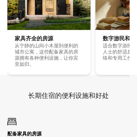
家具齐全的房源
数字游民和旅
从宁静的山间小木屋到便利的
适合数字游民和
城市公寓，这些配备家具的房
人士的舒适房源
源拥有各种便利设施，让你宾
络和专用工作空
至如归。
长期住宿的便利设施和好处
配备家具的房源