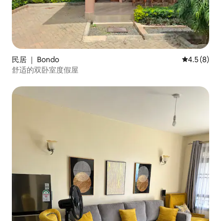
民居 ｜ Bondo
平均评分 4.
4.5 (8)
舒适的双卧室度假屋