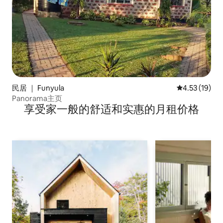
民居 ｜ Funyula
平均评分 4.5
4.53 (19)
Panorama主页
享受家一般的舒适和实惠的月租价格