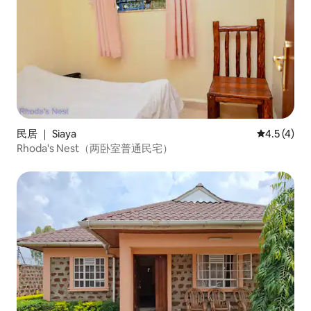
民居 ｜ Siaya
平均评分 4.
4.5 (4)
Rhoda's Nest（两卧室普通民宅）