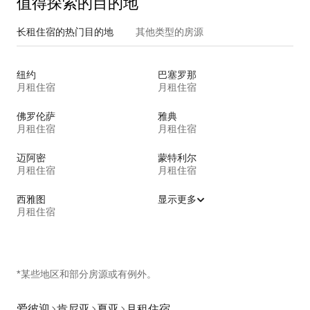
值得探索的目的地
长租住宿的热门目的地
其他类型的房源
纽约
巴塞罗那
月租住宿
月租住宿
佛罗伦萨
雅典
月租住宿
月租住宿
迈阿密
蒙特利尔
月租住宿
月租住宿
西雅图
显示更多
月租住宿
*某些地区和部分房源或有例外。
爱彼迎
肯尼亚
夏亚
月租住宿