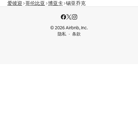
爱彼迎
哥伦比亚
博亚卡
锡亚乔克
© 2026 Airbnb, Inc.
隐私
条款