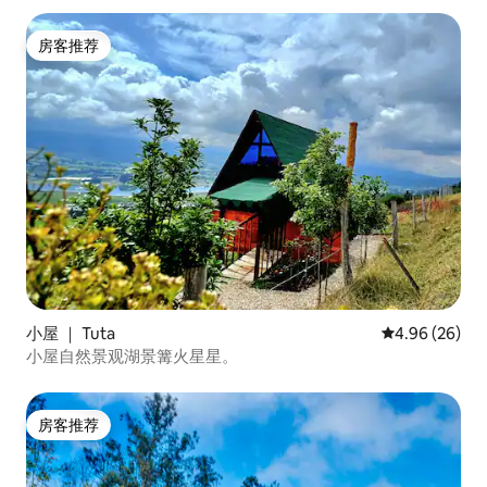
房客推荐
房客推荐
小屋 ｜ Tuta
平均评分 4.96
4.96 (26)
小屋自然景观湖景篝火星星。
房客推荐
房客推荐