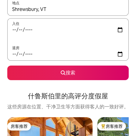
地点
如有搜索结果，请使用上下方向键查看，或通过点击或滑动手势浏
入住
退房
搜索
什鲁斯伯里的高评分度假屋
这些房源在位置、干净卫生等方面获得客人的一致好评。
房客推荐
房客推荐
房客推荐
热门「房客推荐」