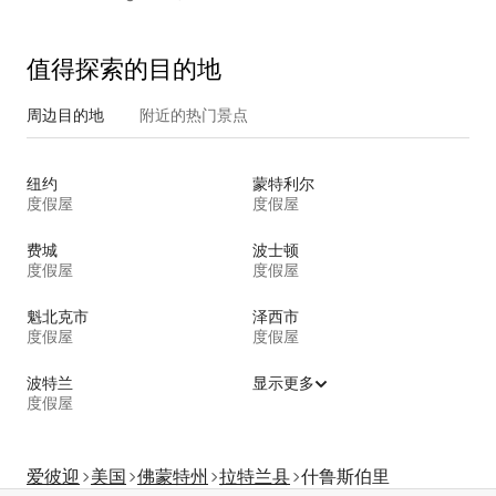
值得探索的目的地
周边目的地
附近的热门景点
纽约
蒙特利尔
度假屋
度假屋
费城
波士顿
度假屋
度假屋
魁北克市
泽西市
度假屋
度假屋
波特兰
显示更多
度假屋
爱彼迎
美国
佛蒙特州
拉特兰县
什鲁斯伯里